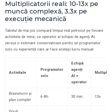
Multiplicatorii reali: 10-13x pe
muncă complexă, 3.3x pe
execuție mecanică
Tabelul de mai jos compară timpul real petrecut pe fiecare
activitate de mine, ca operator al echipei de agenți AI,
versus o estimare conservatoare pentru un programator
solo cu experiență care ar face același lucru manual.
Echipă
Programator
agenți
Activitate
Multiplic
solo
AI +
operator
Brainstorm și
6-8h
30 min
13x
plan complet
Două