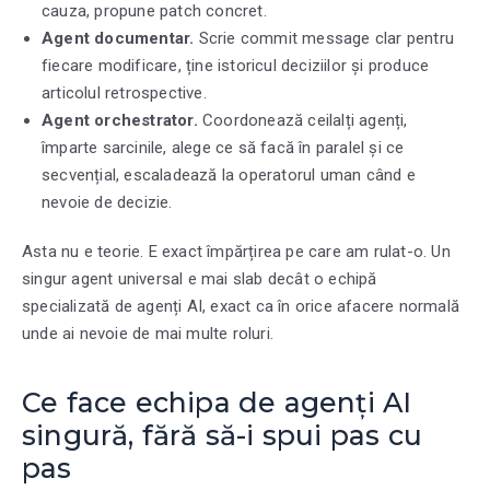
cauza, propune patch concret.
Agent documentar.
Scrie commit message clar pentru
fiecare modificare, ține istoricul deciziilor și produce
articolul retrospective.
Agent orchestrator.
Coordonează ceilalți agenți,
împarte sarcinile, alege ce să facă în paralel și ce
secvențial, escaladează la operatorul uman când e
nevoie de decizie.
Asta nu e teorie. E exact împărțirea pe care am rulat-o. Un
singur agent universal e mai slab decât o echipă
specializată de agenți AI, exact ca în orice afacere normală
unde ai nevoie de mai multe roluri.
Ce face echipa de agenți AI
singură, fără să-i spui pas cu
pas