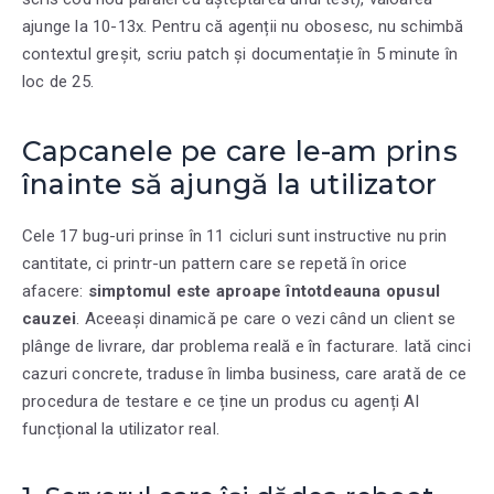
ajunge la 10-13x. Pentru că agenții nu obosesc, nu schimbă
contextul greșit, scriu patch și documentație în 5 minute în
loc de 25.
Capcanele pe care le-am prins
înainte să ajungă la utilizator
Cele 17 bug-uri prinse în 11 cicluri sunt instructive nu prin
cantitate, ci printr-un pattern care se repetă în orice
afacere:
simptomul este aproape întotdeauna opusul
cauzei
. Aceeași dinamică pe care o vezi când un client se
plânge de livrare, dar problema reală e în facturare. Iată cinci
cazuri concrete, traduse în limba business, care arată de ce
procedura de testare e ce ține un produs cu agenți AI
funcțional la utilizator real.