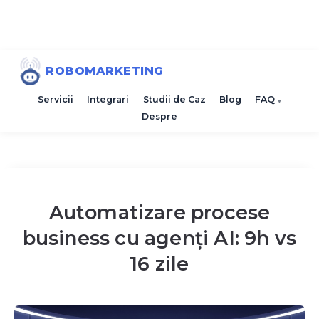
ROBOMARKETING
Servicii
Integrari
Studii de Caz
Blog
FAQ
Despre
Automatizare procese
business cu agenți AI: 9h vs
16 zile