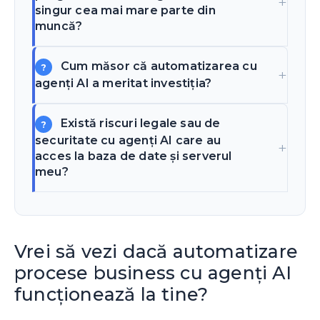
singur cea mai mare parte din
muncă?
Cum măsor că automatizarea cu
agenți AI a meritat investiția?
Există riscuri legale sau de
securitate cu agenți AI care au
acces la baza de date și serverul
meu?
Vrei să vezi dacă automatizare
procese business cu agenți AI
funcționează la tine?