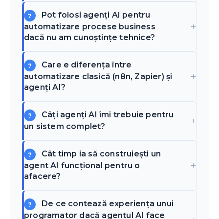
Pot folosi agenți AI pentru
automatizare procese business
dacă nu am cunoștințe tehnice?
Care e diferența între
automatizare clasică (n8n, Zapier) și
agenți AI?
Câți agenți AI îmi trebuie pentru
un sistem complet?
Cât timp ia să construiești un
agent AI funcțional pentru o
afacere?
De ce contează experiența unui
programator dacă agentul AI face