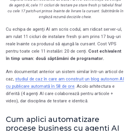
de agenți AI, cele 11 cicluri de testare pe stare fresh și tabelul final
cu cele 17 patch-uri prinse înainte de livrare la cursant. Subtitrările în
engleză rezumă deciziile cheie.
Cu echipa de agenți AI am scris codul, am ridicat server-ul,
am rulat 11 cicluri de instalare fresh și am prins 17 bug-uri
reale înainte ca produsul să ajungă la cursant. Cost VPS
pentru toate cele 11 instalări: 20 de cenți.
Cost echivalent
în timp uman: două săptămâni de programator.
Am documentat anterior un sistem similar într-un articol de
caz,
studiul de caz în care am construit un blog autonom AI
cu publicare automată în 58 de ore
. Acolo arhitectura e
diferită (4 agenți AI care colaborează pentru articole +
video), dar disciplina de testare e identică.
Cum aplici automatizare
procese business cu agenți AI