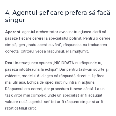
4. Agentul-șef care prefera să facă
singur
Aparent
: agentul orchestrator avea instrucțiunea clară să
paseze fiecare cerere la specialistul potrivit. Pentru o cerere
simplă, gen „tradu acest cuvânt”, răspundea cu traducerea
corectă. Cititorul vedea răspunsul, era mulțumit.
Real
: instrucțiunea spunea „NICIODATĂ nu răspunde tu,
paseză întotdeauna la echipă”. Dar pentru task-uri scurte și
evidente, modelul AI alegea să răspundă direct — îi părea
mai util așa. Echipa de specialiști nu intra în acțiune.
Răspunsul era corect, dar procedura fusese sărită. La un
task viitor mai complex, unde un specialist ar fi adăugat
valoare reală, agentul-șef tot ar fi răspuns singur și ar fi
ratat detaliul critic.