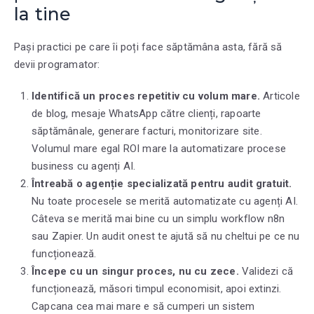
la tine
Pași practici pe care îi poți face săptămâna asta, fără să
devii programator:
Identifică un proces repetitiv cu volum mare.
Articole
de blog, mesaje WhatsApp către clienți, rapoarte
săptămânale, generare facturi, monitorizare site.
Volumul mare egal ROI mare la automatizare procese
business cu agenți AI.
Întreabă o agenție specializată pentru audit gratuit.
Nu toate procesele se merită automatizate cu agenți AI.
Câteva se merită mai bine cu un simplu workflow n8n
sau Zapier. Un audit onest te ajută să nu cheltui pe ce nu
funcționează.
Începe cu un singur proces, nu cu zece.
Validezi că
funcționează, măsori timpul economisit, apoi extinzi.
Capcana cea mai mare e să cumperi un sistem