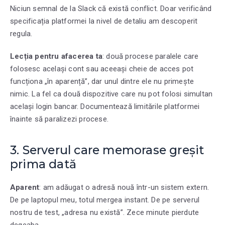
Niciun semnal de la Slack că există conflict. Doar verificând
specificația platformei la nivel de detaliu am descoperit
regula.
Lecția pentru afacerea ta
: două procese paralele care
folosesc același cont sau aceeași cheie de acces pot
funcționa „în aparență”, dar unul dintre ele nu primește
nimic. La fel ca două dispozitive care nu pot folosi simultan
același login bancar. Documentează limitările platformei
înainte să paralizezi procese.
3. Serverul care memorase greșit
prima dată
Aparent
: am adăugat o adresă nouă într-un sistem extern.
De pe laptopul meu, totul mergea instant. De pe serverul
nostru de test, „adresa nu există”. Zece minute pierdute
degeaba.