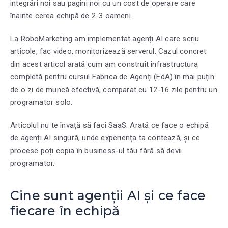
integrări noi sau pagini noi cu un cost de operare care
înainte cerea echipă de 2-3 oameni.
La RoboMarketing am implementat agenți AI care scriu
articole, fac video, monitorizează serverul. Cazul concret
din acest articol arată cum am construit infrastructura
completă pentru cursul Fabrica de Agenți (FdA) în mai puțin
de o zi de muncă efectivă, comparat cu 12-16 zile pentru un
programator solo.
Articolul nu te învață să faci SaaS. Arată ce face o echipă
de agenți AI singură, unde experiența ta contează, și ce
procese poți copia în business-ul tău fără să devii
programator.
Cine sunt agenții AI și ce face
fiecare în echipă