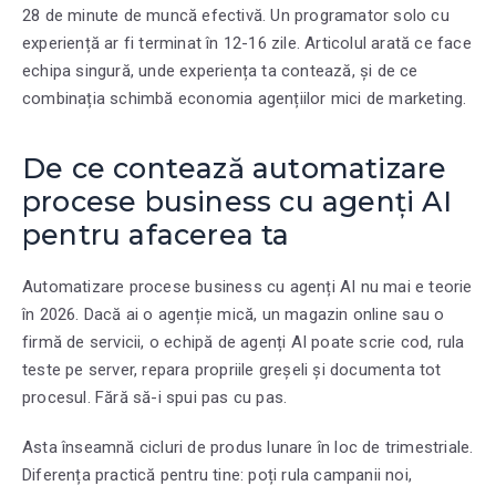
28 de minute de muncă efectivă. Un programator solo cu
experiență ar fi terminat în 12-16 zile. Articolul arată ce face
echipa singură, unde experiența ta contează, și de ce
combinația schimbă economia agențiilor mici de marketing.
De ce contează automatizare
procese business cu agenți AI
pentru afacerea ta
Automatizare procese business cu agenți AI nu mai e teorie
în 2026. Dacă ai o agenție mică, un magazin online sau o
firmă de servicii, o echipă de agenți AI poate scrie cod, rula
teste pe server, repara propriile greșeli și documenta tot
procesul. Fără să-i spui pas cu pas.
Asta înseamnă cicluri de produs lunare în loc de trimestriale.
Diferența practică pentru tine: poți rula campanii noi,