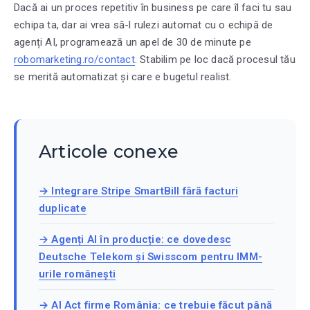
Dacă ai un proces repetitiv în business pe care îl faci tu sau
echipa ta, dar ai vrea să-l rulezi automat cu o echipă de
agenți AI, programează un apel de 30 de minute pe
robomarketing.ro/contact
. Stabilim pe loc dacă procesul tău
se merită automatizat și care e bugetul realist.
Articole conexe
→ Integrare Stripe SmartBill fără facturi
duplicate
→ Agenți AI în producție: ce dovedesc
Deutsche Telekom și Swisscom pentru IMM-
urile românești
→ AI Act firme România: ce trebuie făcut până