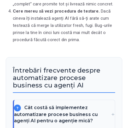
„complet” care promite tot și livrează nimic concret.
Cere mereu să vezi procedura de testare.
Dacă
cineva îți instalează agenți AI fără să-ți arate cum
testează că merge la utilizator fresh, fugi. Bug-urile
prinse la tine în cinci luni costă mai mult decât o
procedură făcută corect din prima.
Întrebări frecvente despre
automatizare procese
business cu agenți AI
Cât costă să implementez
automatizare procese business cu
agenți AI pentru o agenție mică?