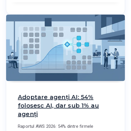
Adoptare agenți AI: 54%
folosesc AI, dar sub 1% au
agenți
Raportul AWS 2026: 54% dintre firmele