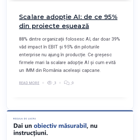
Scalare adopție AI: de ce 95%
din proiecte eșuează
88% dintre organizații folosesc AI, dar doar 39%
văd impact în EBIT și 95% din piloturile
enterprise nu ajung în producție. Ce greșesc
firmele mari la scalare adopție AI și cum evită
un IMM din România aceleași capcane.
READ MORE
3
0