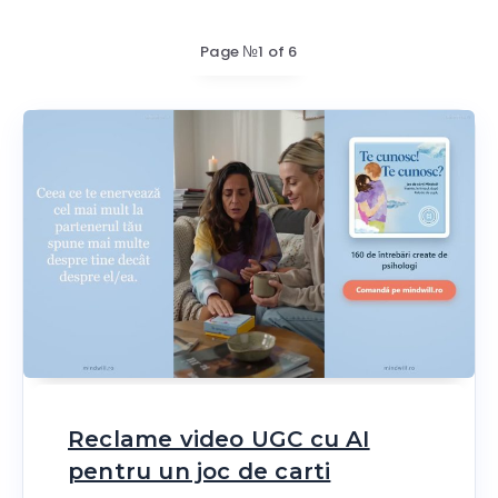
Page №1 of 6
Reclame video UGC cu AI
pentru un joc de carti