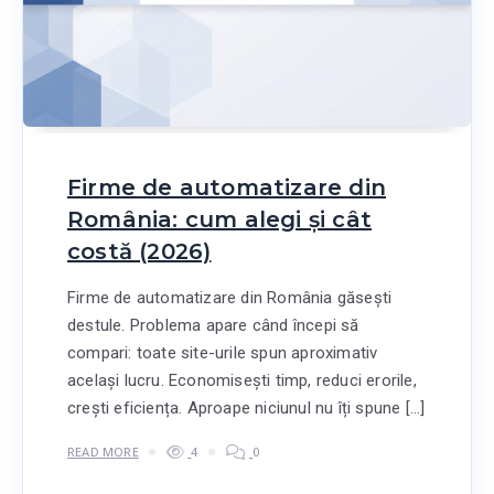
Firme de automatizare din
România: cum alegi și cât
costă (2026)
Firme de automatizare din România găsești
destule. Problema apare când începi să
compari: toate site-urile spun aproximativ
același lucru. Economisești timp, reduci erorile,
crești eficiența. Aproape niciunul nu îți spune […]
READ MORE
4
0