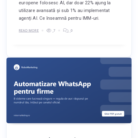
europene folosesc AI, dar doar 22% ajung la
utilizare avansată și sub 1% au implementat
agenți AI. Ce înseamnă pentru IMM-uri.
READ MORE
7
0