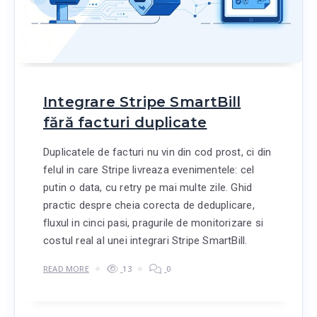
Integrare Stripe SmartBill
fără facturi duplicate
Duplicatele de facturi nu vin din cod prost, ci din
felul in care Stripe livreaza evenimentele: cel
putin o data, cu retry pe mai multe zile. Ghid
practic despre cheia corecta de deduplicare,
fluxul in cinci pasi, pragurile de monitorizare si
costul real al unei integrari Stripe SmartBill.
READ MORE
13
0