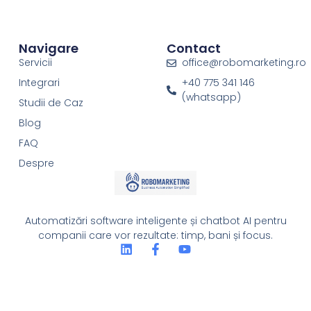
Navigare
Contact
Servicii
office@robomarketing.ro
Integrari
+40 775 341 146
(whatsapp)
Studii de Caz
Blog
FAQ
Despre
Automatizări software inteligente și chatbot AI pentru
companii care vor rezultate: timp, bani și focus.