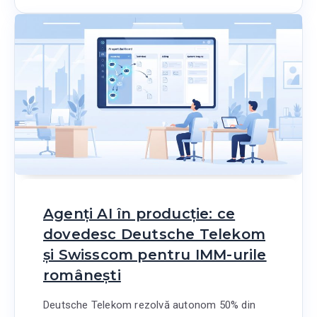
Agenți AI în producție: ce
dovedesc Deutsche Telekom
și Swisscom pentru IMM-urile
românești
Deutsche Telekom rezolvă autonom 50% din