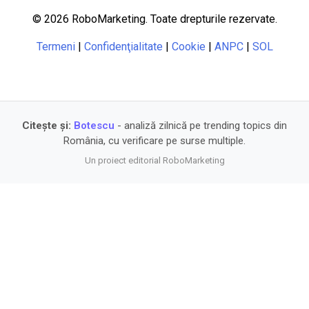
© 2026 RoboMarketing. Toate drepturile rezervate.
Termeni
|
Confidenţialitate
|
Cookie
|
ANPC
|
SOL
Citește și:
Botescu
- analiză zilnică pe trending topics din
România, cu verificare pe surse multiple.
Un proiect editorial RoboMarketing