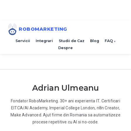
ROBOMARKETING
Servicii
Integrari
Studii de Caz
Blog
FAQ
Despre
Adrian Ulmeanu
Fondator RoboMarketing. 30+ ani experienta IT. Certificari
EITCA/AI Academy, Imperial College London, n8n Creator,
Make Advanced. Ajut firme din Romania sa automatizeze
procese repetitive cu AI si no-code.