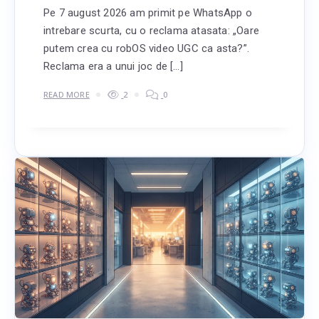
Pe 7 august 2026 am primit pe WhatsApp o
intrebare scurta, cu o reclama atasata: „Oare
putem crea cu robOS video UGC ca asta?”.
Reclama era a unui joc de […]
READ MORE
2
0