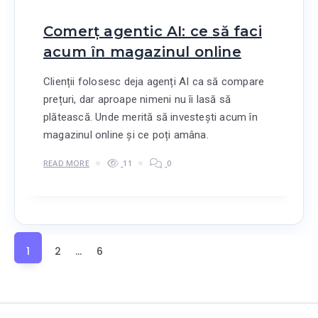
Comerț agentic AI: ce să faci
acum în magazinul online
Clienții folosesc deja agenți AI ca să compare
prețuri, dar aproape nimeni nu îi lasă să
plătească. Unde merită să investești acum în
magazinul online și ce poți amâna.
READ MORE
11
0
1
2
…
6