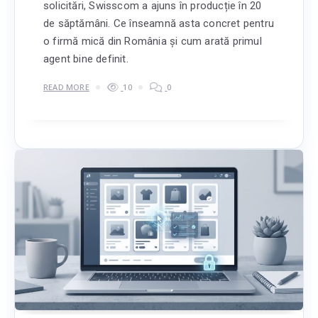
solicitări, Swisscom a ajuns în producție în 20
de săptămâni. Ce înseamnă asta concret pentru
o firmă mică din România și cum arată primul
agent bine definit.
READ MORE
10
0