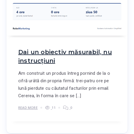
Dai un obiectiv măsurabil, nu
instrucțiuni
Am construit un produs întreg pornind de la o
cifră urâtă din propria firmă: trei-patru ore pe
lună pierdute cu căutatul facturilor prin email.
Cererea, în forma în care se […]
READ MORE
11
0