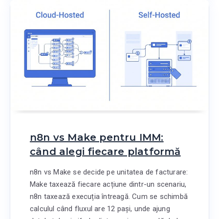
n8n vs Make pentru IMM:
când alegi fiecare platformă
n8n vs Make se decide pe unitatea de facturare:
Make taxează fiecare acțiune dintr-un scenariu,
n8n taxează execuția întreagă. Cum se schimbă
calculul când fluxul are 12 pași, unde ajung