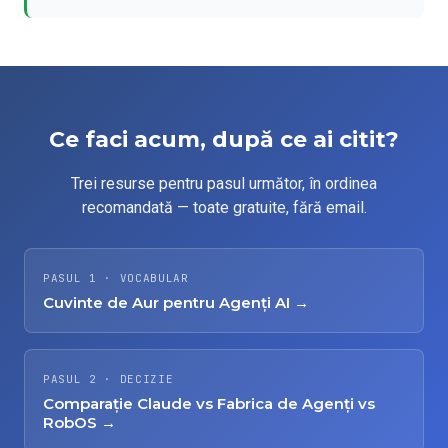
Ce faci acum, după ce ai citit?
Trei resurse pentru pasul următor, în ordinea
recomandată — toate gratuite, fără email.
PASUL 1 · VOCABULAR
Cuvinte de Aur pentru Agenți AI →
PASUL 2 · DECIZIE
Comparație Claude vs Fabrica de Agenți vs
RobOS →