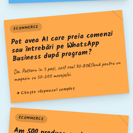
ECOMMERCE
Pot avea AI care preia comenzi
sau întrebări pe WhatsApp
Business după program?
Da. Pattern în 5 pași, cost real 30-80€/lună pentru un
magazin cu 50-200 mesaje/zi.
Citește răspunsul complet
ECOMMERCE