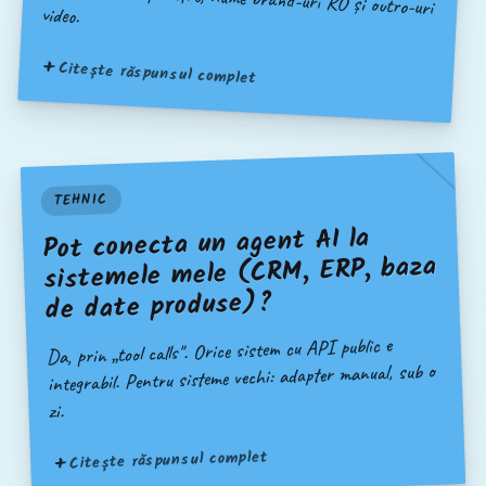
video.
Citește răspunsul complet
TEHNIC
Pot conecta un agent AI la
sistemele mele (CRM, ERP, baza
de date produse)?
Da, prin „tool calls". Orice sistem cu API public e
integrabil. Pentru sisteme vechi: adapter manual, sub o
zi.
Citește răspunsul complet