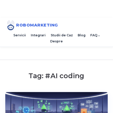
ROBOMARKETING
Servicii
Integrari
Studii de Caz
Blog
FAQ
Despre
Tag: #
AI coding