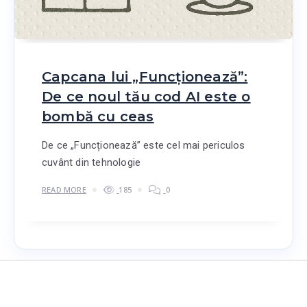
Capcana lui „Funcționează”:
De ce noul tău cod AI este o
bombă cu ceas
De ce „Funcționează” este cel mai periculos
cuvânt din tehnologie
READ MORE
185
0