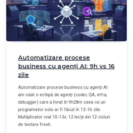
Automatizare procese
business cu agenți AI: 9h vs 16
zile
Automatizare procese business cu agenți AI:
am rulat o echipă de agenți (coder, QA, infra,
debugger) care a livrat în 9h28m ceea ce un
programator solo ar fi făcut în 12-16 zile.
Multiplicator real 10-13x. 12 lecții din 12 cicluri
de testare fresh.