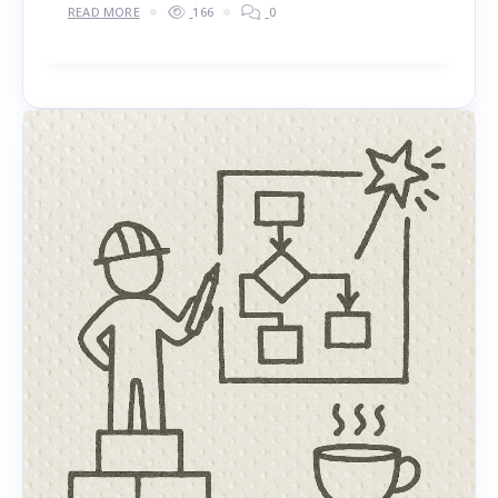
READ MORE
166
0