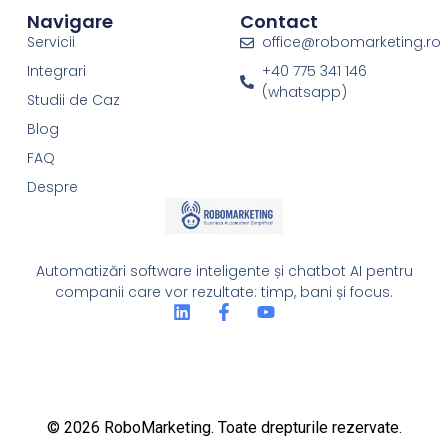
Navigare
Contact
Servicii
office@robomarketing.ro
Integrari
+40 775 341 146
(whatsapp)
Studii de Caz
Blog
FAQ
Despre
Automatizări software inteligente și chatbot AI pentru
companii care vor rezultate: timp, bani și focus.
© 2026 RoboMarketing. Toate drepturile rezervate.