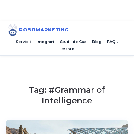
ROBOMARKETING
Servicii
Integrari
Studii de Caz
Blog
FAQ
Despre
Tag: #
Grammar of
Intelligence