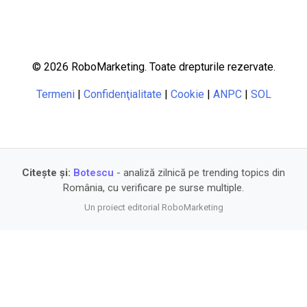
© 2026 RoboMarketing. Toate drepturile rezervate.
Termeni
|
Confidenţialitate
|
Cookie
|
ANPC
|
SOL
Citește și:
Botescu
- analiză zilnică pe trending topics din
România, cu verificare pe surse multiple.
Un proiect editorial RoboMarketing