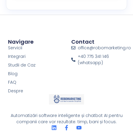
Navigare
Contact
Servicii
office@robomarketing.ro
Integrari
+40 775 341 146
(whatsapp)
Studii de Caz
Blog
FAQ
Despre
Automatizări software inteligente și chatbot AI pentru
companii care vor rezultate: timp, bani și focus.