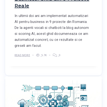
Reale
In ultimii doi ani am implementat automatizari
AI pentru business in 9 proiecte din Romania.
De la agenti vocali si chatboti la blog autonom
si scoring AI, acest ghid documeneaza ce am
automatizat concret, cu ce rezultate si ce
greseli am facut.
READ MORE
5.7K
0