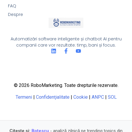
FAQ
Despre
Automatizări software inteligente și chatbot AI pentru
companii care vor rezultate: timp, bani și focus.
© 2026 RoboMarketing. Toate drepturile rezervate.
Termeni
|
Confidenţialitate
|
Cookie
|
ANPC
|
SOL
Citește și:
Botescu
- analiză zilnică pe trending topics din