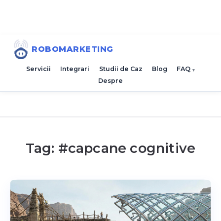
ROBOMARKETING
Servicii
Integrari
Studii de Caz
Blog
FAQ
Despre
Tag: #
capcane cognitive