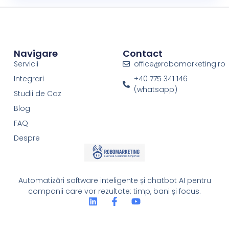
Navigare
Contact
Servicii
office@robomarketing.ro
Integrari
+40 775 341 146
(whatsapp)
Studii de Caz
Blog
FAQ
Despre
Automatizări software inteligente și chatbot AI pentru
companii care vor rezultate: timp, bani și focus.