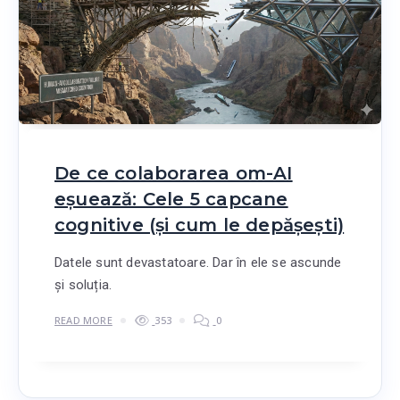
De ce colaborarea om-AI
eșuează: Cele 5 capcane
cognitive (și cum le depășești)
Datele sunt devastatoare. Dar în ele se ascunde
și soluția.
READ MORE
353
0