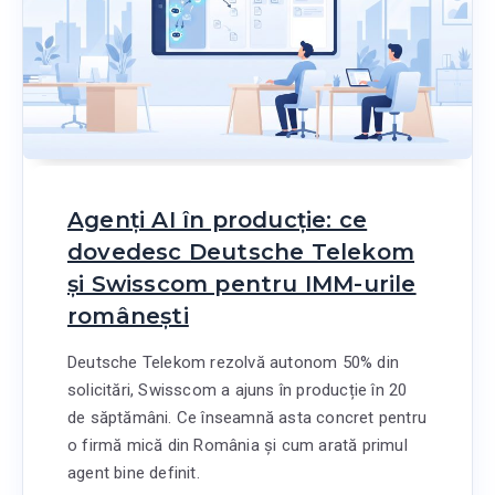
Agenți AI în producție: ce
dovedesc Deutsche Telekom
și Swisscom pentru IMM-urile
românești
Deutsche Telekom rezolvă autonom 50% din
solicitări, Swisscom a ajuns în producție în 20
de săptămâni. Ce înseamnă asta concret pentru
o firmă mică din România și cum arată primul
agent bine definit.