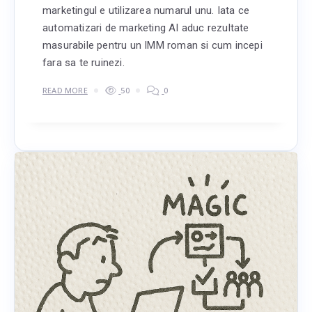
marketingul e utilizarea numarul unu. Iata ce
automatizari de marketing AI aduc rezultate
masurabile pentru un IMM roman si cum incepi
fara sa te ruinezi.
READ MORE
50
0