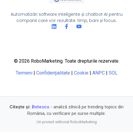
Automatizări software inteligente și chatbot AI pentru
companii care vor rezultate: timp, bani și focus.
© 2026 RoboMarketing. Toate drepturile rezervate.
Termeni
|
Confidenţialitate
|
Cookie
|
ANPC
|
SOL
Citește și:
Botescu
- analiză zilnică pe trending topics din
România, cu verificare pe surse multiple.
Un proiect editorial RoboMarketing