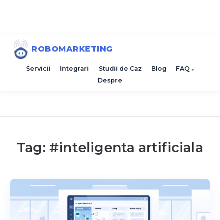
ROBOMARKETING
Servicii
Integrari
Studii de Caz
Blog
FAQ
Despre
Tag: #
inteligenta artificiala