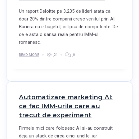
Un raport Deloitte pe 3.235 de lideri arata ca
doar 20% dintre companii cresc venitul prin AI.
Bariera nu e bugetul, ci lipsa de competente. De
ce e asta o sansa reala pentru IMM-ul
romanesc.
READ MORE
21
0
Automatizare marketing AI:
ce fac IMM-urile care au
trecut de experiment
Firmele mici care folosesc AI si-au construit
deja un stack de circa cinci unelte, iar