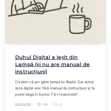
Duhul Digital a Ieșit din
Lampă (și nu are manual de
instrucțiuni)
Credem că am găsit lampa lui Aladin. Dar duhul
ăsta digital vine fără manual de instrucțiuni și te
poate băga în bucluc. Fă-l responsbil!
READ MORE
185
0