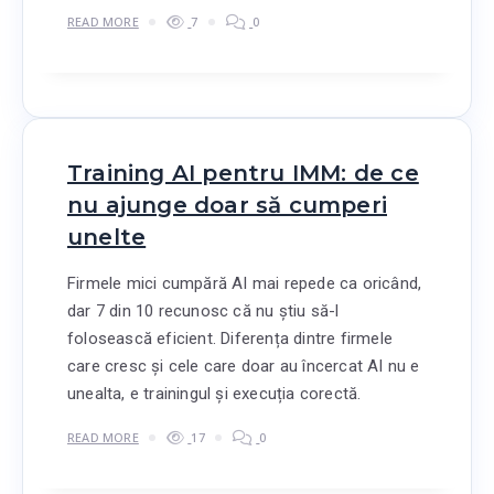
READ MORE
7
0
Training AI pentru IMM: de ce
nu ajunge doar să cumperi
unelte
Firmele mici cumpără AI mai repede ca oricând,
dar 7 din 10 recunosc că nu știu să-l
folosească eficient. Diferența dintre firmele
care cresc și cele care doar au încercat AI nu e
unealta, e trainingul și execuția corectă.
READ MORE
17
0