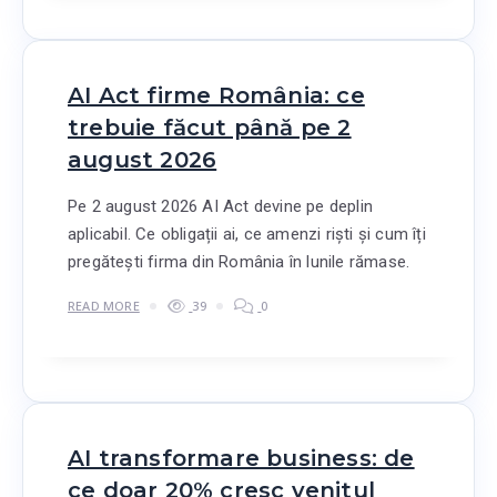
AI Act firme România: ce
trebuie făcut până pe 2
august 2026
Pe 2 august 2026 AI Act devine pe deplin
aplicabil. Ce obligații ai, ce amenzi riști și cum îți
pregătești firma din România în lunile rămase.
READ MORE
39
0
AI transformare business: de
ce doar 20% cresc venitul