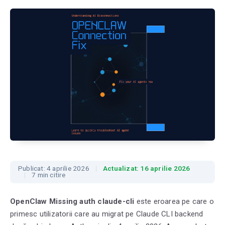
Publicat: 4 aprilie 2026
Actualizat: 16 aprilie 2026
7 min citire
OpenClaw Missing auth claude-cli
este eroarea pe care o
primesc utilizatorii care au migrat pe Claude CLI backend