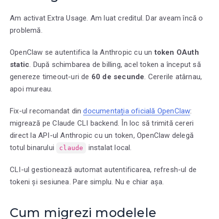
Am activat Extra Usage. Am luat creditul. Dar aveam încă o
problemă.
OpenClaw se autentifica la Anthropic cu un
token OAuth
static
. După schimbarea de billing, acel token a început să
genereze timeout-uri de
60 de secunde
. Cererile atârnau,
apoi mureau.
Fix-ul recomandat din
documentația oficială OpenClaw
:
migrează pe Claude CLI backend. În loc să trimită cereri
direct la API-ul Anthropic cu un token, OpenClaw delegă
totul binarului
instalat local.
claude
CLI-ul gestionează automat autentificarea, refresh-ul de
tokeni și sesiunea. Pare simplu. Nu e chiar așa.
Cum migrezi modelele