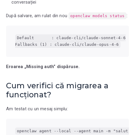
conversației
După salvare, am rulat din nou
:
openclaw models status
Default       : claude-cli/claude-sonnet-4-6

Fallbacks (1) : claude-cli/claude-opus-4-6
Eroarea „Missing auth” dispăruse.
Cum verifici că migrarea a
funcționat?
Am testat cu un mesaj simplu:
openclaw agent --local --agent main -m "salut, 