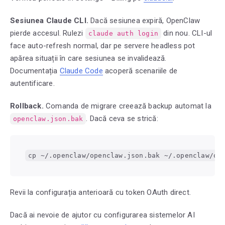
Sesiunea Claude CLI.
Dacă sesiunea expiră, OpenClaw
pierde accesul. Rulezi
din nou. CLI-ul
claude auth login
face auto-refresh normal, dar pe servere headless pot
apărea situații în care sesiunea se invalidează.
Documentația
Claude Code
acoperă scenariile de
autentificare.
Rollback.
Comanda de migrare creează backup automat la
. Dacă ceva se strică:
openclaw.json.bak
cp ~/.openclaw/openclaw.json.bak ~/.openclaw/op
Revii la configurația anterioară cu token OAuth direct.
Dacă ai nevoie de ajutor cu configurarea sistemelor AI