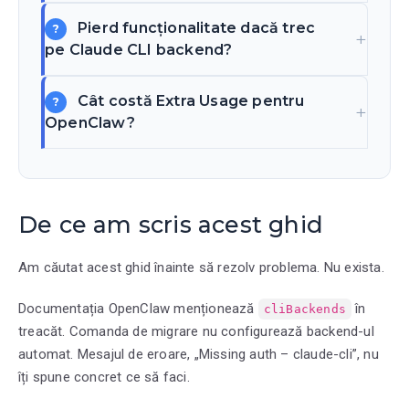
Pierd funcționalitate dacă trec
pe Claude CLI backend?
Cât costă Extra Usage pentru
OpenClaw?
De ce am scris acest ghid
Am căutat acest ghid înainte să rezolv problema. Nu exista.
Documentația OpenClaw menționează
în
cliBackends
treacăt. Comanda de migrare nu configurează backend-ul
automat. Mesajul de eroare, „Missing auth – claude-cli”, nu
îți spune concret ce să faci.