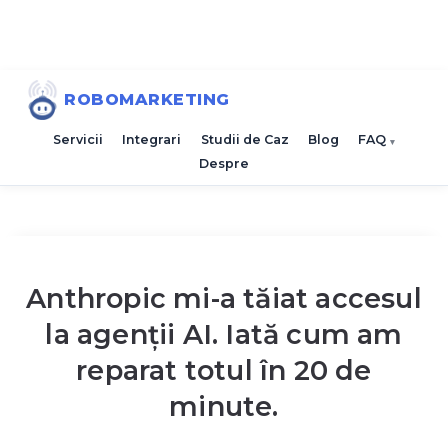
ROBOMARKETING
Servicii
Integrari
Studii de Caz
Blog
FAQ
Despre
Anthropic mi-a tăiat accesul
la agenții AI. Iată cum am
reparat totul în 20 de
minute.