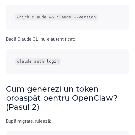
which claude && claude --version
Dacă Claude CLI nu e autentificat:
claude auth login
Cum generezi un token
proaspăt pentru OpenClaw?
(Pasul 2)
După migrare, rulează: