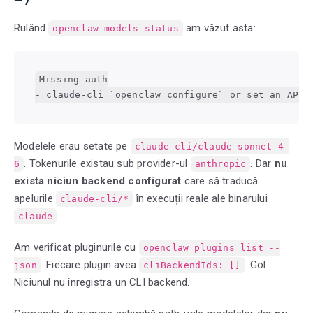
Rulând
am văzut asta:
openclaw models status
Missing auth

- claude-cli `openclaw configure` or set an API 
Modelele erau setate pe
claude-cli/claude-sonnet-4-
. Tokenurile existau sub provider-ul
. Dar
nu
6
anthropic
exista niciun backend configurat
care să traducă
apelurile
în execuții reale ale binarului
claude-cli/*
.
claude
Am verificat pluginurile cu
openclaw plugins list --
. Fiecare plugin avea
. Gol.
json
cliBackendIds: []
Niciunul nu înregistra un CLI backend.