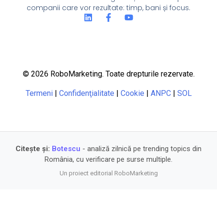
companii care vor rezultate: timp, bani și focus.
© 2026 RoboMarketing. Toate drepturile rezervate.
Termeni
|
Confidenţialitate
|
Cookie
|
ANPC
|
SOL
Citește și:
Botescu
- analiză zilnică pe trending topics din
România, cu verificare pe surse multiple.
Un proiect editorial RoboMarketing