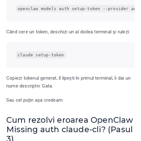
openclaw models auth setup-token --provider ant
Când cere un token, deschizi un al doilea terminal și rulezi:
claude setup-token
Copiezi tokenul generat, îl lipești în primul terminal, îi dai un
nume descriptiv. Gata.
Sau cel puțin așa credeam.
Cum rezolvi eroarea OpenClaw
Missing auth claude-cli? (Pasul
3)