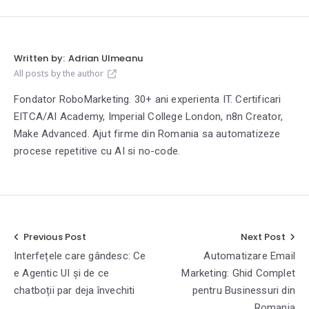
Written by:
Adrian Ulmeanu
All posts by the author
Fondator RoboMarketing. 30+ ani experienta IT. Certificari
EITCA/AI Academy, Imperial College London, n8n Creator,
Make Advanced. Ajut firme din Romania sa automatizeze
procese repetitive cu AI si no-code.
Previous Post
Next Post
Interfețele care gândesc: Ce
Automatizare Email
e Agentic UI și de ce
Marketing: Ghid Complet
chatboții par deja învechiti
pentru Businessuri din
Romania