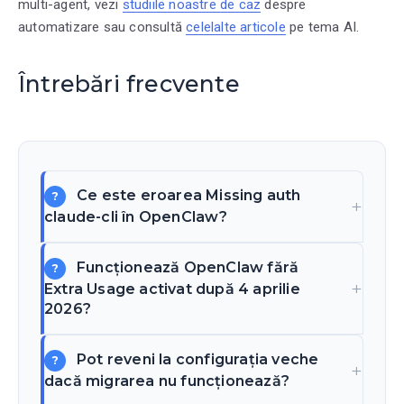
multi-agent, vezi
studiile noastre de caz
despre
automatizare sau consultă
celelalte articole
pe tema AI.
Întrebări frecvente
Ce este eroarea Missing auth
claude-cli în OpenClaw?
Funcționează OpenClaw fără
Extra Usage activat după 4 aprilie
2026?
Pot reveni la configurația veche
dacă migrarea nu funcționează?