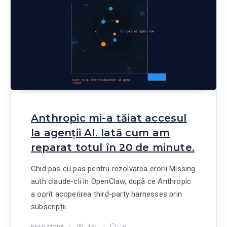
Anthropic mi-a tăiat accesul
la agenții AI. Iată cum am
reparat totul în 20 de minute.
Ghid pas cu pas pentru rezolvarea erorii Missing
auth claude-cli în OpenClaw, după ce Anthropic
a oprit acoperirea third-party harnesses prin
subscripții.
READ MORE
161
0