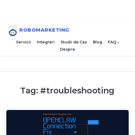
ROBOMARKETING
Servicii
Integrari
Studii de Caz
Blog
FAQ
Despre
Tag: #
troubleshooting