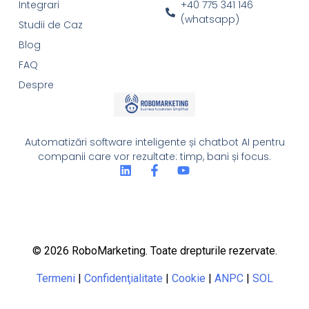
Integrari
+40 775 341 146
(whatsapp)
Studii de Caz
Blog
FAQ
Despre
Automatizări software inteligente și chatbot AI pentru
companii care vor rezultate: timp, bani și focus.
© 2026 RoboMarketing. Toate drepturile rezervate.
Termeni
|
Confidenţialitate
|
Cookie
|
ANPC
|
SOL