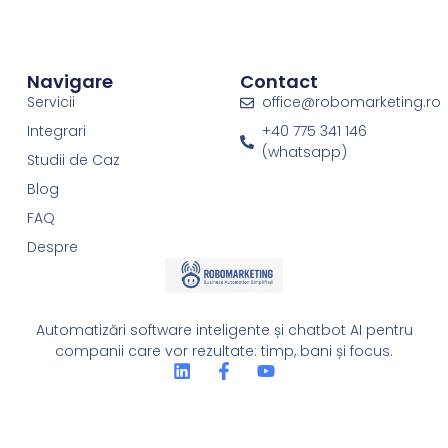
Navigare
Contact
Servicii
office@robomarketing.ro
Integrari
+40 775 341 146
(whatsapp)
Studii de Caz
Blog
FAQ
Despre
Automatizări software inteligente și chatbot AI pentru
companii care vor rezultate: timp, bani și focus.