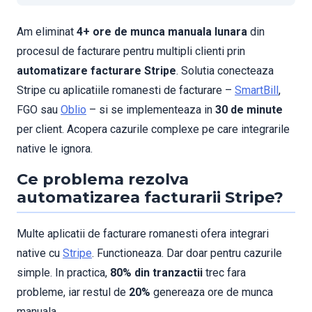
Am eliminat
4+ ore de munca manuala lunara
din
procesul de facturare pentru multipli clienti prin
automatizare facturare Stripe
. Solutia conecteaza
Stripe cu aplicatiile romanesti de facturare –
SmartBill
,
FGO sau
Oblio
– si se implementeaza in
30 de minute
per client. Acopera cazurile complexe pe care integrarile
native le ignora.
Ce problema rezolva
automatizarea facturarii Stripe?
Multe aplicatii de facturare romanesti ofera integrari
native cu
Stripe
. Functioneaza. Dar doar pentru cazurile
simple. In practica,
80% din tranzactii
trec fara
probleme, iar restul de
20%
genereaza ore de munca
manuala.