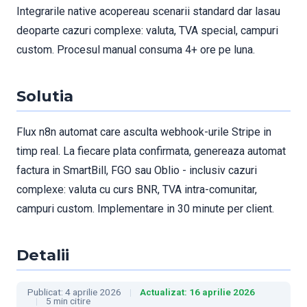
Integrarile native acopereau scenarii standard dar lasau
deoparte cazuri complexe: valuta, TVA special, campuri
custom. Procesul manual consuma 4+ ore pe luna.
Solutia
Flux n8n automat care asculta webhook-urile Stripe in
timp real. La fiecare plata confirmata, genereaza automat
factura in SmartBill, FGO sau Oblio - inclusiv cazuri
complexe: valuta cu curs BNR, TVA intra-comunitar,
campuri custom. Implementare in 30 minute per client.
Detalii
Publicat: 4 aprilie 2026
Actualizat: 16 aprilie 2026
5 min citire