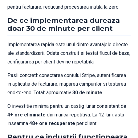
pentru facturare, reducand procesarea inutila la zero.
De ce implementarea dureaza
doar 30 de minute per client
Implementarea rapida este unul dintre avantajele directe
ale standardizarii. Odata construit si testat fluxul de baza,
configurarea per client devine repetabila.
Pasii concreti: conectarea contului Stripe, autentificarea
in aplicatia de facturare, maparea campurilor si testarea
end-to-end. Total: aproximativ
30 de minute
.
O investitie minima pentru un castig lunar consistent de
4+ ore eliminate
din munca repetitiva. La 12 luni, asta
inseamna
48+ ore recuperate
per client.
Pentru ce industrii functioneaza