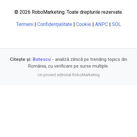
© 2026 RoboMarketing. Toate drepturile rezervate.
Termeni
|
Confidenţialitate
|
Cookie
|
ANPC
|
SOL
Citește și:
Botescu
- analiză zilnică pe trending topics din
România, cu verificare pe surse multiple.
Un proiect editorial RoboMarketing