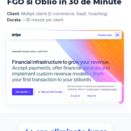
FGO si Oblio in 30 de Minute
Client:
Multipli clienti (E-commerce, SaaS, Coaching)
Durata:
~30 minute per client