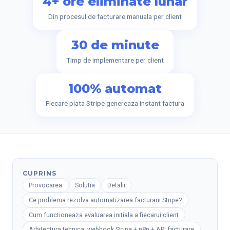
4+ ore eliminate lunar
Din procesul de facturare manuala per client
30 de minute
Timp de implementare per client
100% automat
Fiecare plata Stripe genereaza instant factura
CUPRINS
Provocarea
Solutia
Detalii
Ce problema rezolva automatizarea facturarii Stripe?
Cum functioneaza evaluarea initiala a fiecarui client
Arhitectura tehnica: webhook Stripe + n8n + API facturare