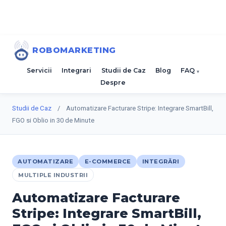
ROBOMARKETING
Servicii
Integrari
Studii de Caz
Blog
FAQ
Despre
Studii de Caz
/
Automatizare Facturare Stripe: Integrare SmartBill,
FGO si Oblio in 30 de Minute
AUTOMATIZARE
E-COMMERCE
INTEGRĂRI
MULTIPLE INDUSTRII
Automatizare Facturare
Stripe: Integrare SmartBill,