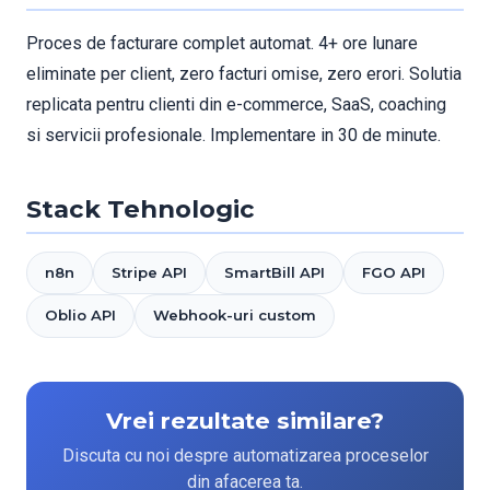
Proces de facturare complet automat. 4+ ore lunare
eliminate per client, zero facturi omise, zero erori. Solutia
replicata pentru clienti din e-commerce, SaaS, coaching
si servicii profesionale. Implementare in 30 de minute.
Stack Tehnologic
n8n
Stripe API
SmartBill API
FGO API
Oblio API
Webhook-uri custom
Vrei rezultate similare?
Discuta cu noi despre automatizarea proceselor
din afacerea ta.