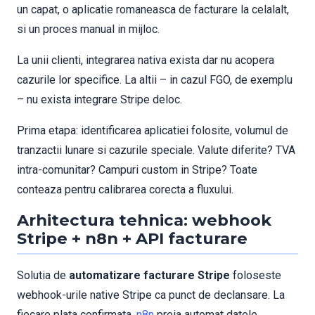
un capat, o aplicatie romaneasca de facturare la celalalt,
si un proces manual in mijloc.
La unii clienti, integrarea nativa exista dar nu acopera
cazurile lor specifice. La altii – in cazul FGO, de exemplu
– nu exista integrare Stripe deloc.
Prima etapa: identificarea aplicatiei folosite, volumul de
tranzactii lunare si cazurile speciale. Valute diferite? TVA
intra-comunitar? Campuri custom in Stripe? Toate
conteaza pentru calibrarea corecta a fluxului.
Arhitectura tehnica: webhook
Stripe + n8n + API facturare
Solutia de
automatizare facturare Stripe
foloseste
webhook-urile native Stripe ca punct de declansare. La
fiecare plata confirmata,
n8n
preia automat datele