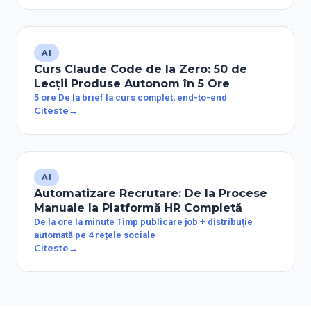
AI
Curs Claude Code de la Zero: 50 de
Lecții Produse Autonom în 5 Ore
5 ore De la brief la curs complet, end-to-end
Citeste
→
AI
Automatizare Recrutare: De la Procese
Manuale la Platformă HR Completă
De la ore la minute Timp publicare job + distribuție
automată pe 4 rețele sociale
Citeste
→