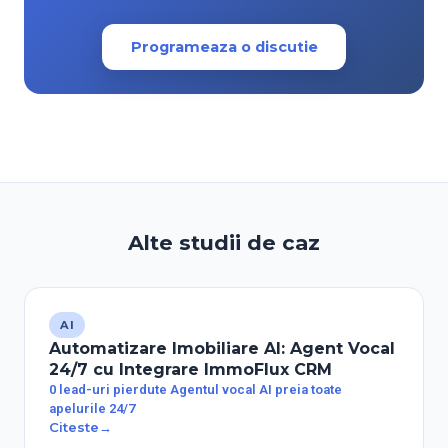
Programeaza o discutie
Alte studii de caz
AI
Automatizare Imobiliare AI: Agent Vocal
24/7 cu Integrare ImmoFlux CRM
0 lead-uri pierdute Agentul vocal AI preia toate
apelurile 24/7
Citeste
→