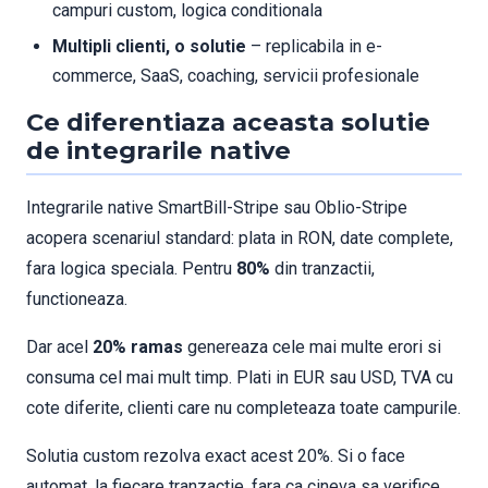
campuri custom, logica conditionala
Multipli clienti, o solutie
– replicabila in e-
commerce, SaaS, coaching, servicii profesionale
Ce diferentiaza aceasta solutie
de integrarile native
Integrarile native SmartBill-Stripe sau Oblio-Stripe
acopera scenariul standard: plata in RON, date complete,
fara logica speciala. Pentru
80%
din tranzactii,
functioneaza.
Dar acel
20% ramas
genereaza cele mai multe erori si
consuma cel mai mult timp. Plati in EUR sau USD, TVA cu
cote diferite, clienti care nu completeaza toate campurile.
Solutia custom rezolva exact acest 20%. Si o face
automat, la fiecare tranzactie, fara ca cineva sa verifice