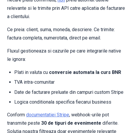
relevante si le trimite prin API catre aplicatia de facturare
a clientului.
Ce preia: client, suma, moneda, descriere. Ce trimite:
factura completa, numerotata, direct pe email.
Fluxul gestioneaza si cazurile pe care integrarile native
le ignora:
Plati in valuta cu
conversie automata la curs BNR
TVA intra-comunitar
Date de facturare preluate din campuri custom Stripe
Logica conditionala specifica fiecarui business
Conform
documentatiei Stripe
, webhook-urile pot
transmite peste
30 de tipuri de evenimente
diferite.
Solutia noastra filtreaza doar evenimentele relevante