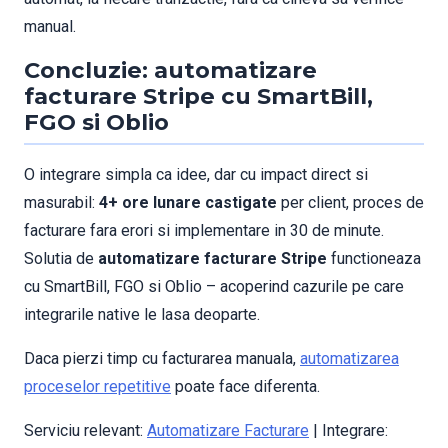
manual.
Concluzie: automatizare
facturare Stripe cu SmartBill,
FGO si Oblio
O integrare simpla ca idee, dar cu impact direct si
masurabil:
4+ ore lunare castigate
per client, proces de
facturare fara erori si implementare in 30 de minute.
Solutia de
automatizare facturare Stripe
functioneaza
cu SmartBill, FGO si Oblio – acoperind cazurile pe care
integrarile native le lasa deoparte.
Daca pierzi timp cu facturarea manuala,
automatizarea
proceselor repetitive
poate face diferenta.
Serviciu relevant:
Automatizare Facturare
| Integrare: