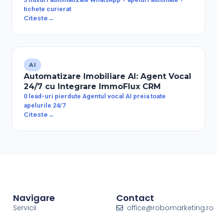
tichete curierat
Citeste
→
AI
Automatizare Imobiliare AI: Agent Vocal
24/7 cu Integrare ImmoFlux CRM
0 lead-uri pierdute Agentul vocal AI preia toate
apelurile 24/7
Citeste
→
Navigare
Contact
Servicii
office@robomarketing.ro