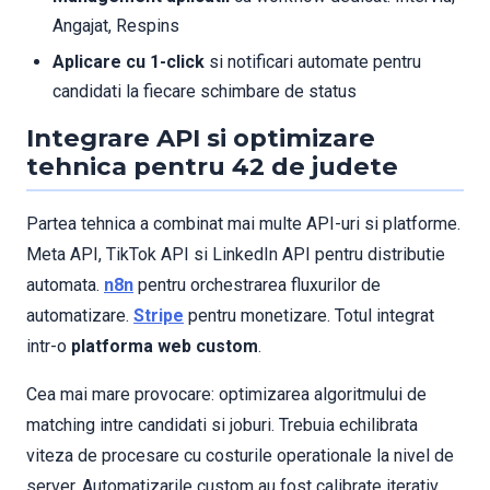
Angajat, Respins
Aplicare cu 1-click
si notificari automate pentru
candidati la fiecare schimbare de status
Integrare API si optimizare
tehnica pentru 42 de judete
Partea tehnica a combinat mai multe API-uri si platforme.
Meta API, TikTok API si LinkedIn API pentru distributie
automata.
n8n
pentru orchestrarea fluxurilor de
automatizare.
Stripe
pentru monetizare. Totul integrat
intr-o
platforma web custom
.
Cea mai mare provocare: optimizarea algoritmului de
matching intre candidati si joburi. Trebuia echilibrata
viteza de procesare cu costurile operationale la nivel de
server. Automatizarile custom au fost calibrate iterativ