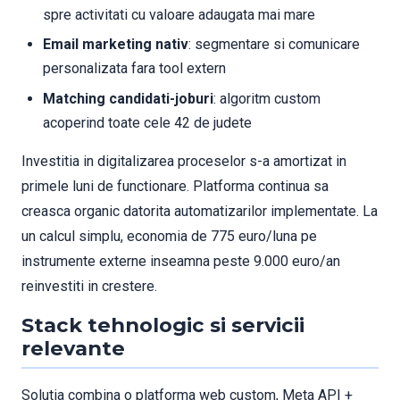
spre activitati cu valoare adaugata mai mare
Email marketing nativ
: segmentare si comunicare
personalizata fara tool extern
Matching candidati-joburi
: algoritm custom
acoperind toate cele 42 de judete
Investitia in digitalizarea proceselor s-a amortizat in
primele luni de functionare. Platforma continua sa
creasca organic datorita automatizarilor implementate. La
un calcul simplu, economia de 775 euro/luna pe
instrumente externe inseamna peste 9.000 euro/an
reinvestiti in crestere.
Stack tehnologic si servicii
relevante
Solutia combina o platforma web custom, Meta API +