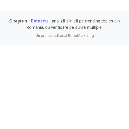
Citește și:
Botescu
- analiză zilnică pe trending topics din
România, cu verificare pe surse multiple.
Un proiect editorial RoboMarketing