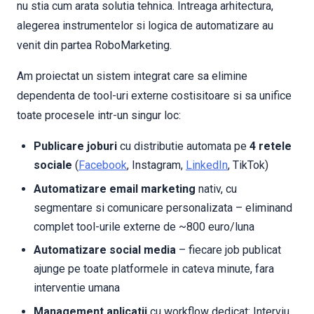
nu stia cum arata solutia tehnica. Intreaga arhitectura,
alegerea instrumentelor si logica de automatizare au
venit din partea RoboMarketing.
Am proiectat un sistem integrat care sa elimine
dependenta de tool-uri externe costisitoare si sa unifice
toate procesele intr-un singur loc:
Publicare joburi
cu distributie automata pe
4 retele
sociale
(
Facebook
, Instagram,
LinkedIn
, TikTok)
Automatizare email marketing
nativ, cu
segmentare si comunicare personalizata – eliminand
complet tool-urile externe de ~800 euro/luna
Automatizare social media
– fiecare job publicat
ajunge pe toate platformele in cateva minute, fara
interventie umana
Management aplicatii
cu workflow dedicat: Interviu,