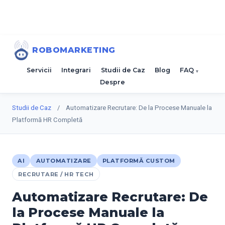
ROBOMARKETING
Servicii
Integrari
Studii de Caz
Blog
FAQ
Despre
Studii de Caz
/
Automatizare Recrutare: De la Procese Manuale la
Platformă HR Completă
AI
AUTOMATIZARE
PLATFORMĂ CUSTOM
RECRUTARE / HR TECH
Automatizare Recrutare: De
la Procese Manuale la