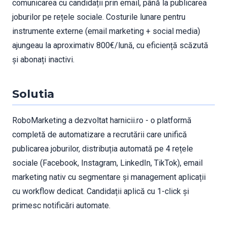
comunicarea cu candidații prin email, până la publicarea
joburilor pe rețele sociale. Costurile lunare pentru
instrumente externe (email marketing + social media)
ajungeau la aproximativ 800€/lună, cu eficiență scăzută
și abonați inactivi.
Solutia
RoboMarketing a dezvoltat harnicii.ro - o platformă
completă de automatizare a recrutării care unifică
publicarea joburilor, distribuția automată pe 4 rețele
sociale (Facebook, Instagram, LinkedIn, TikTok), email
marketing nativ cu segmentare și management aplicații
cu workflow dedicat. Candidații aplică cu 1-click și
primesc notificări automate.