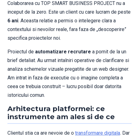
Colaborarea cu TOP SMART BUSINESS PROJECT nu a
inceput de la zero. Este un client cu care lucram de peste
6 ani
. Aceasta relatie a permis o intelegere clara a
contextului si nevoilor reale, fara faza de „descoperire”
specifica proiectelor noi.
Proiectul de
automatizare recrutare
a pornit de la un
brief detaliat. Au urmat intalniri operative de clarificare si
analiza schemelor vizuale pregatite de un web designer.
Am intrat in faza de executie cu o imagine completa a
ceea ce trebuia construit – lucru posibil doar datorita
istoricului comun.
Arhitectura platformei: ce
instrumente am ales si de ce
Clientul stia ca are nevoie de o
transformare digitala
. Dar