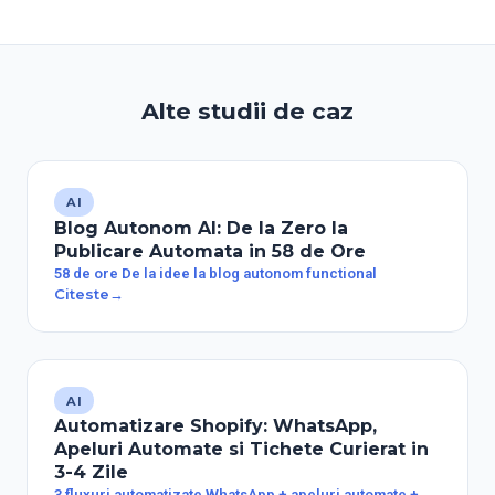
Alte studii de caz
AI
Blog Autonom AI: De la Zero la
Publicare Automata in 58 de Ore
58 de ore De la idee la blog autonom functional
Citeste
→
AI
Automatizare Shopify: WhatsApp,
Apeluri Automate si Tichete Curierat in
3-4 Zile
3 fluxuri automatizate WhatsApp + apeluri automate +