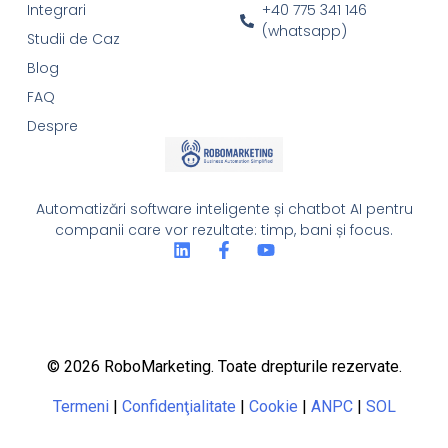
Integrari
+40 775 341 146
(whatsapp)
Studii de Caz
Blog
FAQ
Despre
Automatizări software inteligente și chatbot AI pentru
companii care vor rezultate: timp, bani și focus.
© 2026 RoboMarketing. Toate drepturile rezervate.
Termeni
|
Confidenţialitate
|
Cookie
|
ANPC
|
SOL