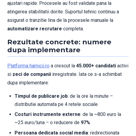
ajustari rapide. Procesele au fost validate pana la
atingerea stabilitatii dorite. Suportul tehnic continuu a
asigurat o tranzitie lina de la procesele manuale la
automatizare recrutare
completa.
Rezultate concrete: numere
dupa implementare
Platforma harnicii.ro
a crescut la
45.000+ candidati
activi
si
zeci de companii
inregistrate. Iata ce s-a schimbat
dupa implementare:
Timpul de publicare job
: de la ore la minute –
distributie automata pe 4 retele sociale
Costuri instrumente externe
: de la ~800 euro la
~25 euro/luna – o reducere de
97%
Persoana dedicata social media
: redirectionata