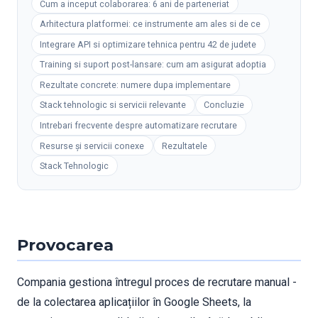
Cum a inceput colaborarea: 6 ani de parteneriat
Arhitectura platformei: ce instrumente am ales si de ce
Integrare API si optimizare tehnica pentru 42 de judete
Training si suport post-lansare: cum am asigurat adoptia
Rezultate concrete: numere dupa implementare
Stack tehnologic si servicii relevante
Concluzie
Intrebari frecvente despre automatizare recrutare
Resurse și servicii conexe
Rezultatele
Stack Tehnologic
Provocarea
Compania gestiona întregul proces de recrutare manual -
de la colectarea aplicațiilor în Google Sheets, la