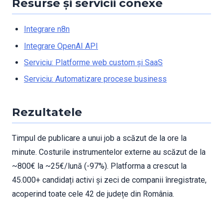
Resurse și servicii conexe
Integrare n8n
Integrare OpenAI API
Serviciu: Platforme web custom și SaaS
Serviciu: Automatizare procese business
Rezultatele
Timpul de publicare a unui job a scăzut de la ore la
minute. Costurile instrumentelor externe au scăzut de la
~800€ la ~25€/lună (-97%). Platforma a crescut la
45.000+ candidați activi și zeci de companii înregistrate,
acoperind toate cele 42 de județe din România.