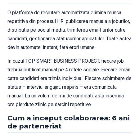
O platforma de recrutare automatizata elimina munca
repetitiva din procesul HR: publicarea manuala a joburilor,
distributia pe social media, trimiterea email-urilor catre
candidati, gestionarea statusurilor aplicatiilor. Toate astea
devin automate, instant, fara erori umane.
In cazul TOP SMART BUSINESS PROJECT, fiecare job
trebuia publicat manual pe 4 retele sociale. Fiecare email
catre candidati era trimis individual. Fiecare schimbare de
status – interviu, angajat, respins – era comunicata
manual. La un volum de mii de candidati, asta insemna
ore pierdute zilnic pe sarcini repetitive.
Cum a inceput colaborarea: 6 ani
de parteneriat