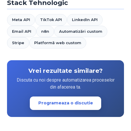
Stack Tehnologic
Meta API
TikTok API
LinkedIn API
Email API
n8n
Automatizări custom
Stripe
Platformă web custom
Vrei rezultate similare?
Discuta cu noi despre automatizarea proceselor
din afacerea ta.
Programeaza o discutie