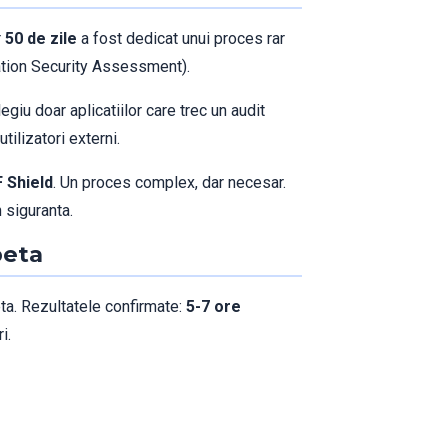
r
50 de zile
a fost dedicat unui proces rar
tion Security Assessment).
giu doar aplicatiilor care trec un audit
tilizatori externi.
 Shield
. Un proces complex, dar necesar.
 siguranta.
beta
eta. Rezultatele confirmate:
5-7 ore
i.