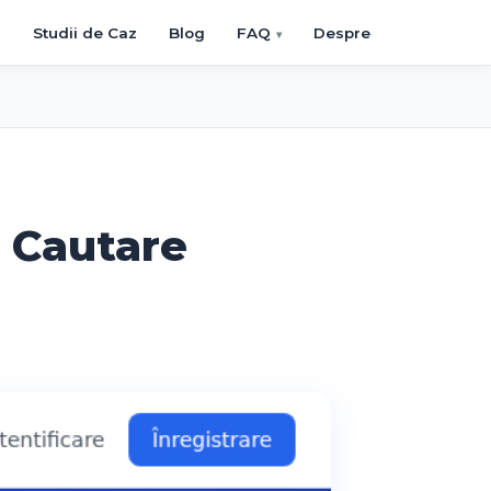
i
Studii de Caz
Blog
FAQ
Despre
e Cautare