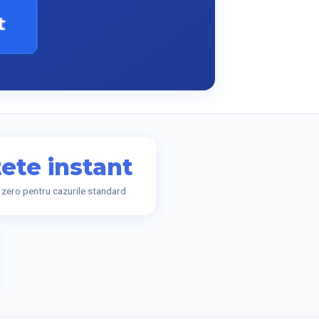
ete instant
t zero pentru cazurile standard