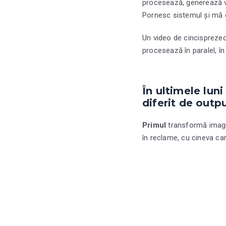
procesează, generează vi
Pornesc sistemul și mă 
Un video de cincisprezec
procesează în paralel, în 
În ultimele luni
diferit de outpu
Primul
transformă imagin
în reclame, cu cineva car