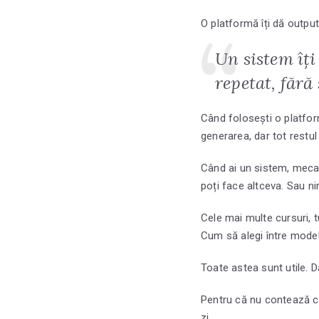
O platformă îți dă output.
Un sistem îți
repetat, fără 
Când folosești o platform
generarea, dar tot restul 
Când ai un sistem, mecan
poți face altceva. Sau ni
Cele mai multe cursuri, t
Cum să alegi între model
Toate astea sunt utile. 
Pentru că nu contează cât
zi.