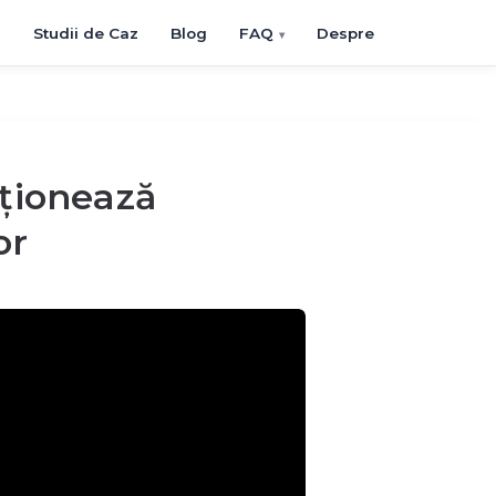
i
Studii de Caz
Blog
FAQ
Despre
ționează
or