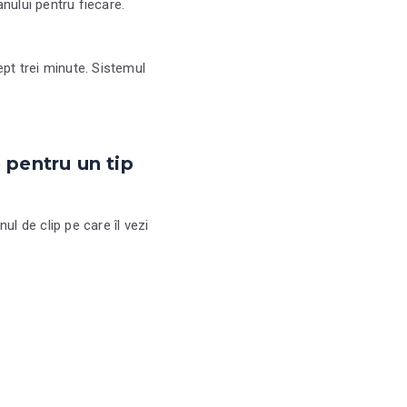
nului pentru fiecare.
pt trei minute. Sistemul
e pentru un tip
l de clip pe care îl vezi