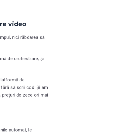
re video
impul, nici răbdarea să
rmă de orchestrare, și
latformă de
fără să scrii cod. Și am
 prețuri de zece ori mai
nile automat, le