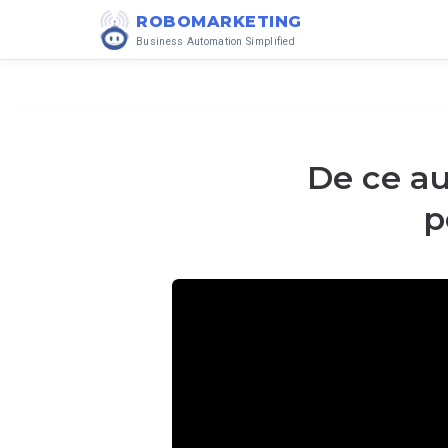
ROBOMARKETING
Business Automation Simplified
De ce a
p