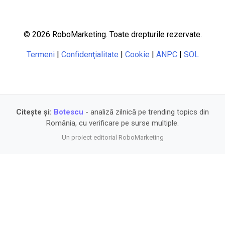
© 2026 RoboMarketing. Toate drepturile rezervate.
Termeni
|
Confidenţialitate
|
Cookie
|
ANPC
|
SOL
Citește și:
Botescu
- analiză zilnică pe trending topics din
România, cu verificare pe surse multiple.
Un proiect editorial RoboMarketing