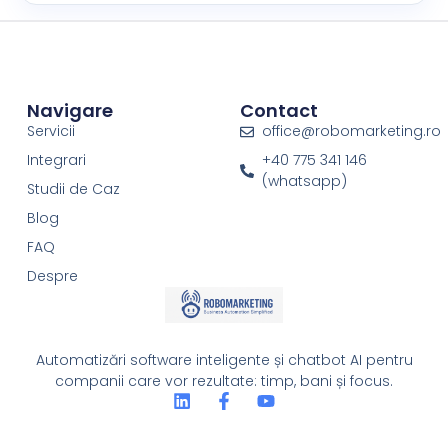
Navigare
Contact
Servicii
office@robomarketing.ro
Integrari
+40 775 341 146
(whatsapp)
Studii de Caz
Blog
FAQ
Despre
Automatizări software inteligente și chatbot AI pentru
companii care vor rezultate: timp, bani și focus.