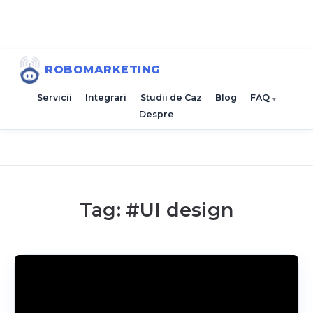
ROBOMARKETING
Servicii
Integrari
Studii de Caz
Blog
FAQ
Despre
Tag: #
UI design