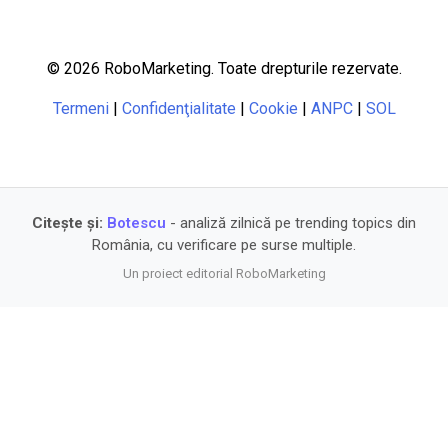
© 2026 RoboMarketing. Toate drepturile rezervate.
Termeni
|
Confidenţialitate
|
Cookie
|
ANPC
|
SOL
Citește și:
Botescu
- analiză zilnică pe trending topics din
România, cu verificare pe surse multiple.
Un proiect editorial RoboMarketing