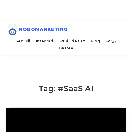
ROBOMARKETING
Servicii
Integrari
Studii de Caz
Blog
FAQ
Despre
Tag: #
SaaS AI