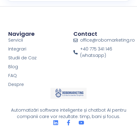
Navigare
Contact
Servicii
office@robomarketing.ro
Integrari
+40 775 341 146
(whatsapp)
Studii de Caz
Blog
FAQ
Despre
Automatizări software inteligente și chatbot AI pentru
companii care vor rezultate: timp, bani și focus.