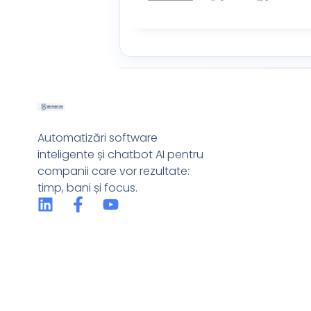
Automatizări software
inteligente și chatbot AI pentru
companii care vor rezultate:
timp, bani și focus.