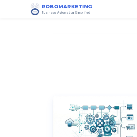
ROBOMARKETING
Business Automation Simplified