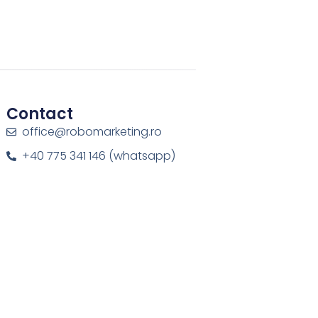
Contact
office@robomarketing.ro
+40 775 341 146 (whatsapp)