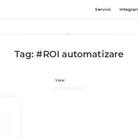
Servicii
Integrar
Tag: #
ROI automatizare
View: