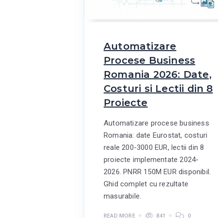
Automatizare
Procese Business
Romania 2026: Date,
Costuri si Lectii din 8
Proiecte
Automatizare procese business
Romania: date Eurostat, costuri
reale 200-3000 EUR, lectii din 8
proiecte implementate 2024-
2026. PNRR 150M EUR disponibil.
Ghid complet cu rezultate
masurabile.
READ MORE
841
0