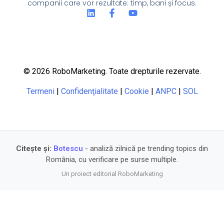
companii care vor rezultate: timp, bani și focus.
© 2026 RoboMarketing. Toate drepturile rezervate.
Termeni
|
Confidenţialitate
|
Cookie
|
ANPC
|
SOL
Citește și:
Botescu
- analiză zilnică pe trending topics din
România, cu verificare pe surse multiple.
Un proiect editorial RoboMarketing