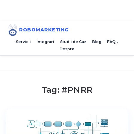
ROBOMARKETING
Servicii
Integrari
Studii de Caz
Blog
FAQ
Despre
Tag: #
PNRR