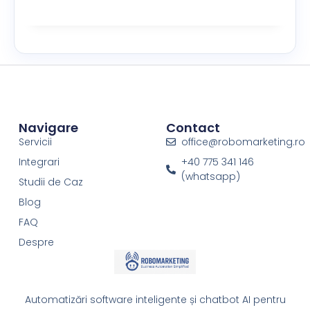
Navigare
Contact
Servicii
office@robomarketing.ro
Integrari
+40 775 341 146
(whatsapp)
Studii de Caz
Blog
FAQ
Despre
Automatizări software inteligente și chatbot AI pentru