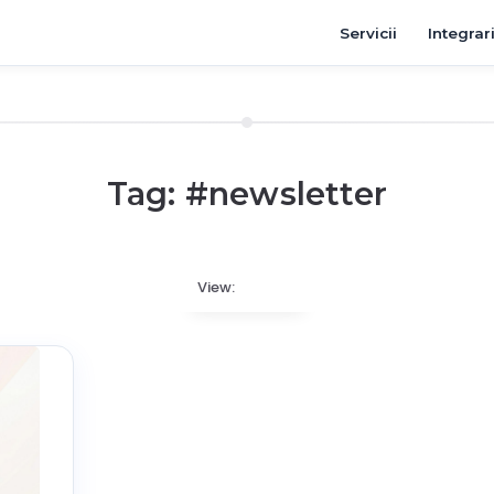
Servicii
Integrar
Tag: #
newsletter
View: