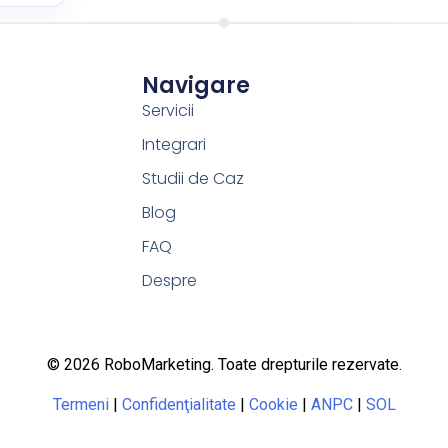
Navigare
Servicii
Integrari
Studii de Caz
Blog
FAQ
Despre
© 2026 RoboMarketing. Toate drepturile rezervate.
Termeni
|
Confidenţialitate
|
Cookie
|
ANPC
|
SOL