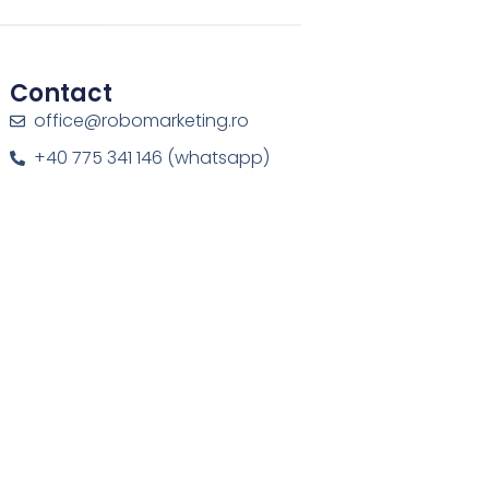
Contact
office@robomarketing.ro
+40 775 341 146 (whatsapp)