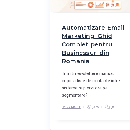
Automatizare Email
Marketing: Ghid
Complet pentru
Businessuri din
Romania
Trimiti newslettere manual,
copiezi liste de contacte intre
sisteme si pierzi ore pe
segmentare?
READ MORE
378
0