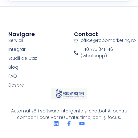
Navigare
Contact
Servicii
office@robomarketing.ro
Integrari
+40 775 341 146
(whatsapp)
Studii de Caz
Blog
FAQ
Despre
Automatizări software inteligente și chatbot AI pentru
companii care vor rezultate: timp, bani și focus.