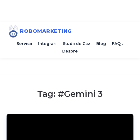
ROBOMARKETING
Servicii
Integrari
Studii de Caz
Blog
FAQ
Despre
Tag: #
Gemini 3