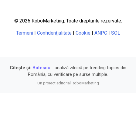
© 2026 RoboMarketing. Toate drepturile rezervate.
Termeni
|
Confidenţialitate
|
Cookie
|
ANPC
|
SOL
Citește și:
Botescu
- analiză zilnică pe trending topics din
România, cu verificare pe surse multiple.
Un proiect editorial RoboMarketing