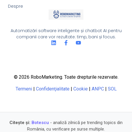
Despre
Automatizări software inteligente și chatbot AI pentru
companii care vor rezultate: timp, bani și focus.
© 2026 RoboMarketing. Toate drepturile rezervate.
Termeni
|
Confidenţialitate
|
Cookie
|
ANPC
|
SOL
Citește și:
Botescu
- analiză zilnică pe trending topics din
România, cu verificare pe surse multiple.