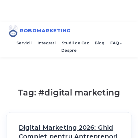
ROBOMARKETING
Servicii
Integrari
Studii de Caz
Blog
FAQ
Despre
Tag: #
digital marketing
Digital Marketing 2026: Ghid
Complet pentru Antreprenori