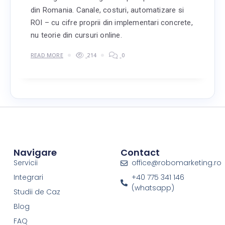
din Romania. Canale, costuri, automatizare si
ROI – cu cifre proprii din implementari concrete,
nu teorie din cursuri online.
READ MORE
214
0
Navigare
Contact
Servicii
office@robomarketing.ro
Integrari
+40 775 341 146
(whatsapp)
Studii de Caz
Blog
FAQ