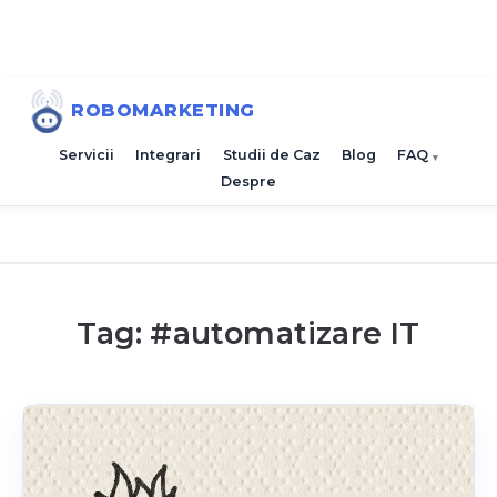
ROBOMARKETING
Servicii
Integrari
Studii de Caz
Blog
FAQ
Despre
Tag: #
automatizare IT