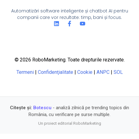
Automatizări software inteligente și chatbot AI pentru
companii care vor rezultate: timp, bani și focus.
© 2026 RoboMarketing. Toate drepturile rezervate.
Termeni
|
Confidenţialitate
|
Cookie
|
ANPC
|
SOL
Citește și:
Botescu
- analiză zilnică pe trending topics din
România, cu verificare pe surse multiple.
Un proiect editorial RoboMarketing