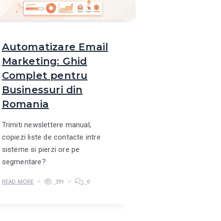
Automatizare Email
Marketing: Ghid
Complet pentru
Businessuri din
Romania
Trimiti newslettere manual,
copiezi liste de contacte intre
sisteme si pierzi ore pe
segmentare?
READ MORE
391
0