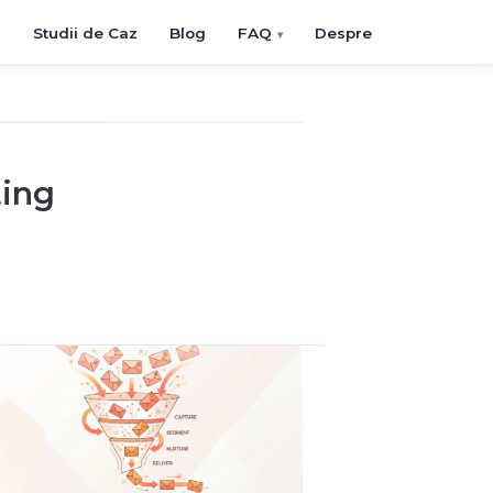
i
Studii de Caz
Blog
FAQ
Despre
ting