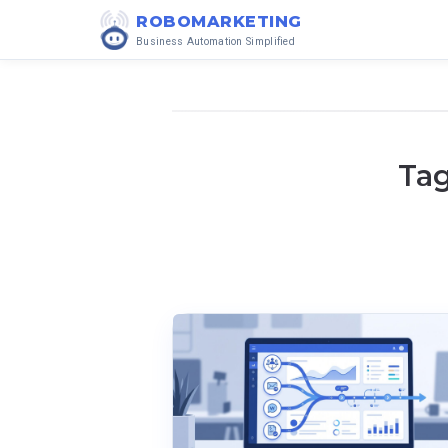
ROBOMARKETING
Business Automation Simplified
Tag