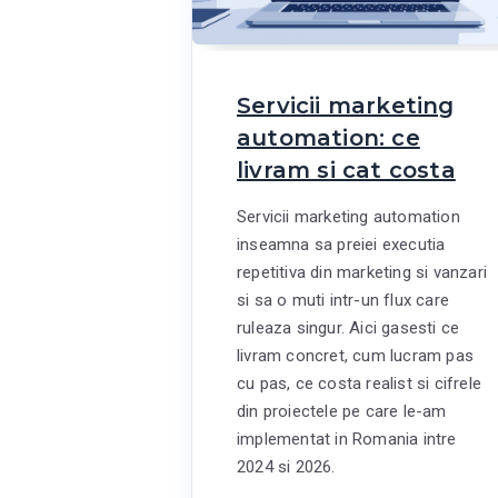
Servicii marketing
automation: ce
livram si cat costa
Servicii marketing automation
inseamna sa preiei executia
repetitiva din marketing si vanzari
si sa o muti intr-un flux care
ruleaza singur. Aici gasesti ce
livram concret, cum lucram pas
cu pas, ce costa realist si cifrele
din proiectele pe care le-am
implementat in Romania intre
2024 si 2026.