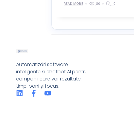
READ MORE
80
0
Automatizări software
inteligente și chatbot AI pentru
companii care vor rezultate:
timp, bani și focus.