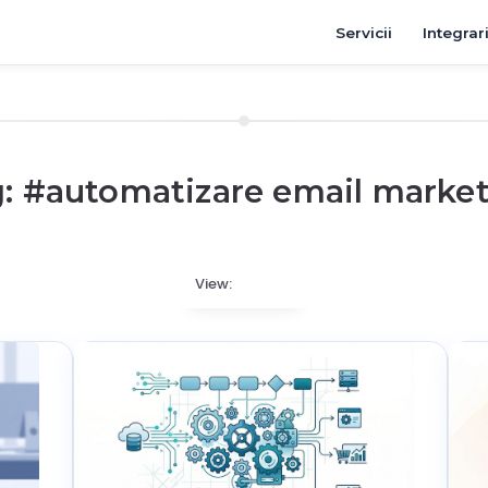
Servicii
Integrar
: #
automatizare email marke
View: