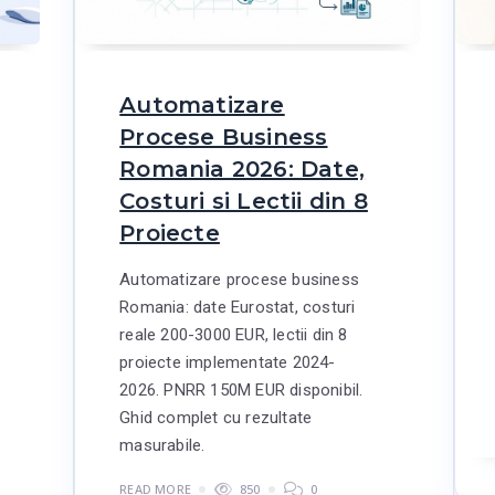
Automatizare
Procese Business
Romania 2026: Date,
Costuri si Lectii din 8
Proiecte
Automatizare procese business
Romania: date Eurostat, costuri
reale 200-3000 EUR, lectii din 8
proiecte implementate 2024-
2026. PNRR 150M EUR disponibil.
Ghid complet cu rezultate
masurabile.
READ MORE
850
0