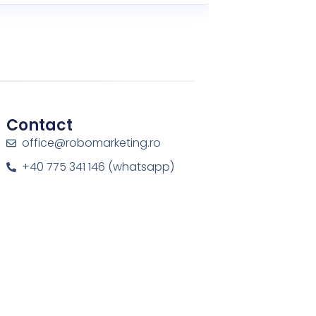
Contact
office@robomarketing.ro
+40 775 341 146 (whatsapp)