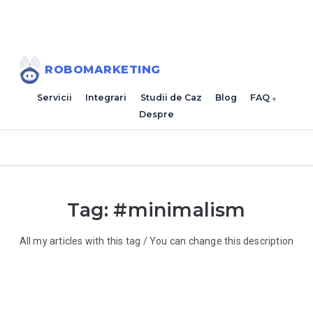
ROBOMARKETING
Servicii
Integrari
Studii de Caz
Blog
FAQ
Despre
Tag: #
minimalism
All my articles with this tag / You can change this description