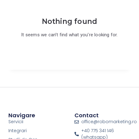
Nothing found
It seems we can’t find what you’re looking for.
Navigare
Contact
Servicii
office@robomarketing.ro
Integrari
+40 775 341 146
(whatsapp)