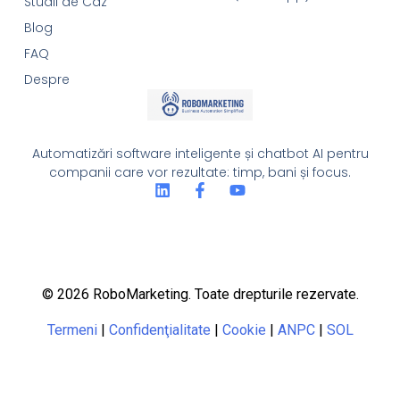
Studii de Caz
Blog
FAQ
Despre
Automatizări software inteligente și chatbot AI pentru
companii care vor rezultate: timp, bani și focus.
© 2026 RoboMarketing. Toate drepturile rezervate.
Termeni
|
Confidenţialitate
|
Cookie
|
ANPC
|
SOL