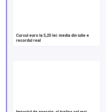
Cursul euro la 5,25 lei: media din iulie e
recordul real
Importul de energie: al treilea cel mai