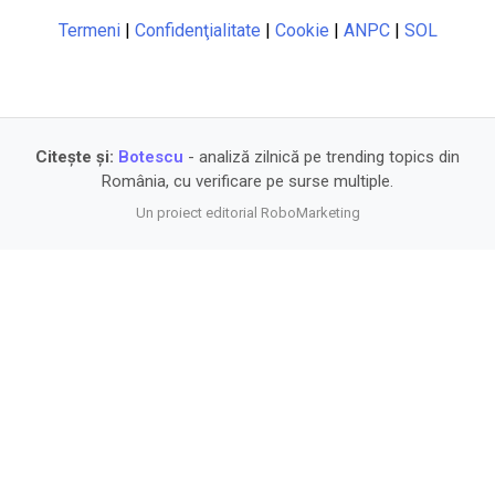
Termeni
|
Confidenţialitate
|
Cookie
|
ANPC
|
SOL
Citește și:
Botescu
- analiză zilnică pe trending topics din
România, cu verificare pe surse multiple.
Un proiect editorial RoboMarketing