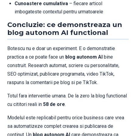
Cunoastere cumulativa
– fiecare articol
imbogateste contextul pentru urmatoarele
Concluzie: ce demonstreaza un
blog autonom AI functional
Botescu nu e doar un experiment. E o demonstratie
practica a ce poate face un
blog autonom AI
bine
construit. Research automat, scriere cu personalitate,
SEO optimizat, publicare programata, video TikTok,
raspuns la comentarii pe blog si pe TikTok.
Totul fara interventie umana. De la zero la blog functional
cu cititori reali in
58 de ore
.
Modelul este replicabil pentru orice business care vrea
sa automatizeze complet crearea si publicarea de
continut. Un
blog autonom AI
care demonstreaza ca