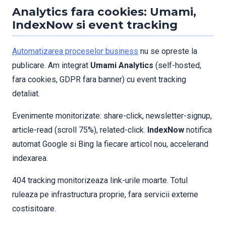
Analytics fara cookies: Umami,
IndexNow si event tracking
Automatizarea proceselor business
nu se opreste la
publicare. Am integrat
Umami Analytics
(self-hosted,
fara cookies, GDPR fara banner) cu event tracking
detaliat.
Evenimente monitorizate: share-click, newsletter-signup,
article-read (scroll 75%), related-click.
IndexNow
notifica
automat Google si Bing la fiecare articol nou, accelerand
indexarea.
404 tracking monitorizeaza link-urile moarte. Totul
ruleaza pe infrastructura proprie, fara servicii externe
costisitoare.