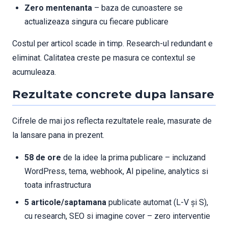
Zero mentenanta
– baza de cunoastere se
actualizeaza singura cu fiecare publicare
Costul per articol scade in timp. Research-ul redundant e
eliminat. Calitatea creste pe masura ce contextul se
acumuleaza.
Rezultate concrete dupa lansare
Cifrele de mai jos reflecta rezultatele reale, masurate de
la lansare pana in prezent.
58 de ore
de la idee la prima publicare – incluzand
WordPress, tema, webhook, AI pipeline, analytics si
toata infrastructura
5 articole/saptamana
publicate automat (L-V și S),
cu research, SEO si imagine cover – zero interventie