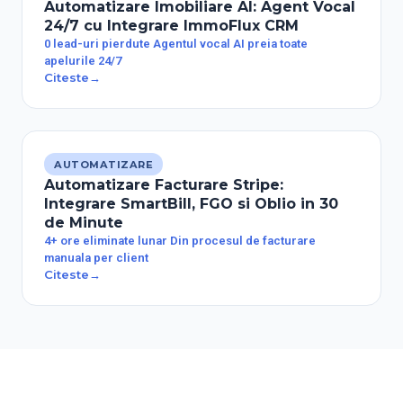
Automatizare Imobiliare AI: Agent Vocal
24/7 cu Integrare ImmoFlux CRM
0 lead-uri pierdute Agentul vocal AI preia toate
apelurile 24/7
Citeste
→
AUTOMATIZARE
Automatizare Facturare Stripe:
Integrare SmartBill, FGO si Oblio in 30
de Minute
4+ ore eliminate lunar Din procesul de facturare
manuala per client
Citeste
→