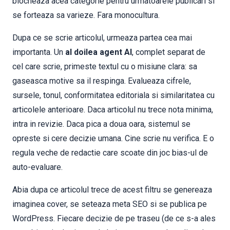
blocheaza acea categorie pentru urmatoarele publicari si
se forteaza sa varieze. Fara monocultura.
Dupa ce se scrie articolul, urmeaza partea cea mai
importanta. Un
al doilea agent AI
, complet separat de
cel care scrie, primeste textul cu o misiune clara: sa
gaseasca motive sa il respinga. Evalueaza cifrele,
sursele, tonul, conformitatea editoriala si similaritatea cu
articolele anterioare. Daca articolul nu trece nota minima,
intra in revizie. Daca pica a doua oara, sistemul se
opreste si cere decizie umana. Cine scrie nu verifica. E o
regula veche de redactie care scoate din joc bias-ul de
auto-evaluare.
Abia dupa ce articolul trece de acest filtru se genereaza
imaginea cover, se seteaza meta SEO si se publica pe
WordPress. Fiecare decizie de pe traseu (de ce s-a ales