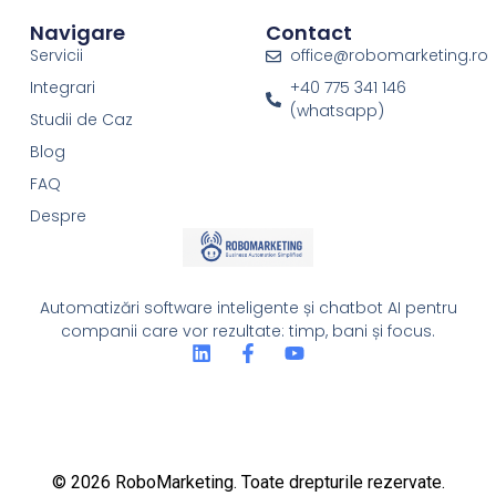
Navigare
Contact
Servicii
office@robomarketing.ro
Integrari
+40 775 341 146
(whatsapp)
Studii de Caz
Blog
FAQ
Despre
Automatizări software inteligente și chatbot AI pentru
companii care vor rezultate: timp, bani și focus.
© 2026 RoboMarketing. Toate drepturile rezervate.