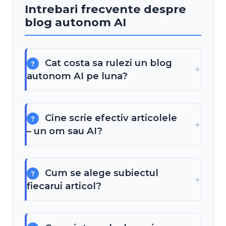
Intrebari frecvente despre
blog autonom AI
Cat costa sa rulezi un blog
autonom AI pe luna?
Cine scrie efectiv articolele
– un om sau AI?
Cum se alege subiectul
fiecarui articol?