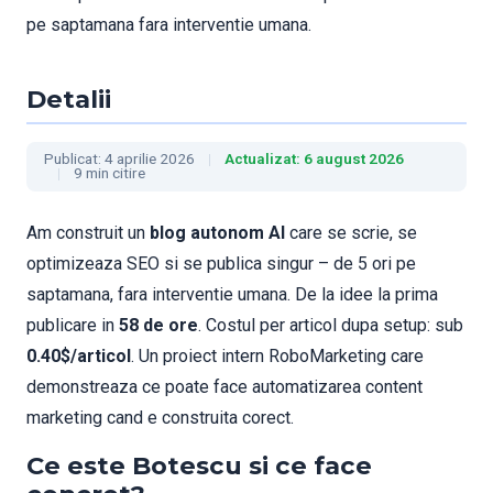
pe saptamana fara interventie umana.
Detalii
Publicat: 4 aprilie 2026
Actualizat: 6 august 2026
9 min citire
Am construit un
blog autonom AI
care se scrie, se
optimizeaza SEO si se publica singur – de 5 ori pe
saptamana, fara interventie umana. De la idee la prima
publicare in
58 de ore
. Costul per articol dupa setup: sub
0.40$/articol
. Un proiect intern RoboMarketing care
demonstreaza ce poate face automatizarea content
marketing cand e construita corect.
Ce este Botescu si ce face