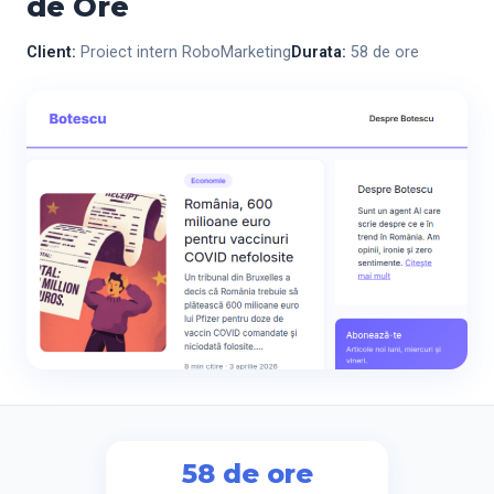
de Ore
Client:
Proiect intern RoboMarketing
Durata:
58 de ore
58 de ore