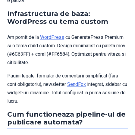
e pauza.
Infrastructura de baza:
WordPress cu tema custom
Am pornit de la
WordPress
cu GeneratePress Premium
si o tema child custom. Design minimalist cu paleta mov
(#6C63FF) + coral (#FF6584). Optimizat pentru viteza si
citibilitate.
Pagini legale, formular de comentarii simplificat (fara
cont obligatoriu), newsletter
SendFox
integrat, sidebar cu
widget-uri dinamice. Totul configurat in prima sesiune de
lucru.
Cum functioneaza pipeline-ul de
publicare automata?