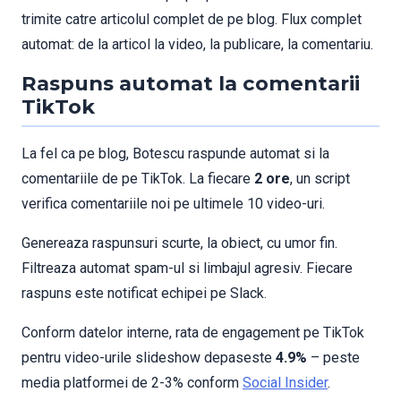
trimite catre articolul complet de pe blog. Flux complet
automat: de la articol la video, la publicare, la comentariu.
Raspuns automat la comentarii
TikTok
La fel ca pe blog, Botescu raspunde automat si la
comentariile de pe TikTok. La fiecare
2 ore
, un script
verifica comentariile noi pe ultimele 10 video-uri.
Genereaza raspunsuri scurte, la obiect, cu umor fin.
Filtreaza automat spam-ul si limbajul agresiv. Fiecare
raspuns este notificat echipei pe Slack.
Conform datelor interne, rata de engagement pe TikTok
pentru video-urile slideshow depaseste
4.9%
– peste
media platformei de 2-3% conform
Social Insider
.