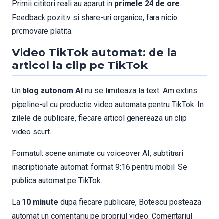
Primii cititori reali au aparut in
primele 24 de ore
.
Feedback pozitiv si share-uri organice, fara nicio
promovare platita.
Video TikTok automat: de la
articol la clip pe TikTok
Un
blog autonom AI
nu se limiteaza la text. Am extins
pipeline-ul cu productie video automata pentru TikTok. In
zilele de publicare, fiecare articol genereaza un clip
video scurt.
Formatul: scene animate cu voiceover AI, subtitrari
inscriptionate automat, format 9:16 pentru mobil. Se
publica automat pe TikTok.
La
10 minute
dupa fiecare publicare, Botescu posteaza
automat un comentariu pe propriul video. Comentariul