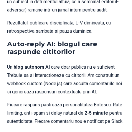
un subiect in detrimentul altuia, ce a semnalat editorul-
adversar) ramane intr-un jurnal intern pentru audit.
Rezultatul: publicare disciplinata, L-V dimineata, cu
retrospectiva sambata si pauza duminica.
Auto-reply AI: blogul care
raspunde cititorilor
Un
blog autonom AI
care doar publica nu e suficient.
Trebuie sa si interactioneze cu cititorii. Am construit un
webhook custom (Node.js) care asculta comentariile noi
si genereaza raspunsuri contextuale prin AI.
Fiecare raspuns pastreaza personalitatea Botescu. Rate
limiting, anti-spam si delay natural de
2-5 minute
pentru
autenticitate. Fiecare comentariu nou e notificat pe Slack.