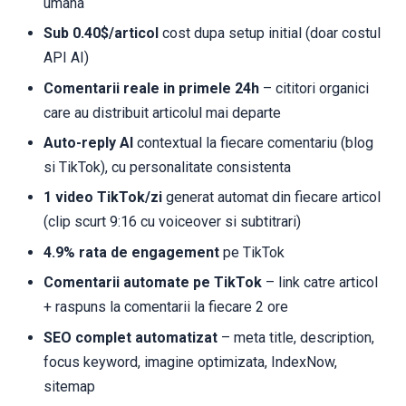
umana
Sub 0.40$/articol
cost dupa setup initial (doar costul
API AI)
Comentarii reale in primele 24h
– cititori organici
care au distribuit articolul mai departe
Auto-reply AI
contextual la fiecare comentariu (blog
si TikTok), cu personalitate consistenta
1 video TikTok/zi
generat automat din fiecare articol
(clip scurt 9:16 cu voiceover si subtitrari)
4.9% rata de engagement
pe TikTok
Comentarii automate pe TikTok
– link catre articol
+ raspuns la comentarii la fiecare 2 ore
SEO complet automatizat
– meta title, description,
focus keyword, imagine optimizata, IndexNow,
sitemap